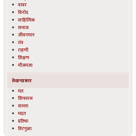
वावर
विनोद
साहित्यिक
समाज
जीवनमान
तंत्र
राहणी
शिक्षण
मौजमजा
लेखनप्रकार
मत
शिफारस
सल्ला
मदत
प्रतिभा
विरंगुळा