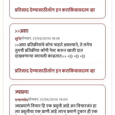
प्रतिसाद देण्यासाठी
लॉग इन करा
किंवा
सदस्य व्हा
>>अशा
सोमवार, 21/06/2010 18:38
शुचि
>>अशा प्रतिक्रीयांचे बरेच चाहते असल्याने, ते लगेच
तुमची प्रतिक्रीया कॉपी पेस्ट करुन खाली दात
दाखवणार्‍या स्मायली काढतात.>> =)) =)) =))
प्रतिसाद देण्यासाठी
लॉग इन करा
किंवा
सदस्य व्हा
ज्याप्रमा
सोमवार, 21/06/2010 19:00
पाषाणभेद
ज्याप्रमाणे विचार हि एक प्रवृत्ती आहे अन विचारजंत हा
त्या प्रवृत्तीचा एक प्राणी आहे त्याच प्रमाणे टुकार ही एक