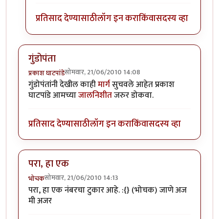
प्रतिसाद देण्यासाठी
लॉग इन करा
किंवा
सदस्य व्हा
गुंडोपंता
सोमवार, 21/06/2010 14:08
प्रकाश घाटपांडे
गुंडोपंतांनी देखील काही
मार्ग
सुचवले आहेत प्रकाश
घाटपांडे आमच्या
जालनिशीत
जरुर डोकवा.
प्रतिसाद देण्यासाठी
लॉग इन करा
किंवा
सदस्य व्हा
परा, हा एक
सोमवार, 21/06/2010 14:13
भोचक
परा, हा एक नंबरचा टुकार आहे. :{} (भोचक) जाणे अज
मी अजर