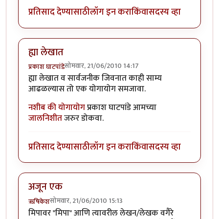
प्रतिसाद देण्यासाठी
लॉग इन करा
किंवा
सदस्य व्हा
ह्या लेखात
सोमवार, 21/06/2010 14:17
प्रकाश घाटपांडे
ह्या लेखात व सार्वजनीक जिवनात काही साम्य
आढळल्यास तो एक योगायोग समजावा.
नशीब की योगायोग
प्रकाश घाटपांडे आमच्या
जालनिशीत
जरुर डोकवा.
प्रतिसाद देण्यासाठी
लॉग इन करा
किंवा
सदस्य व्हा
अजून एक
सोमवार, 21/06/2010 15:13
ऋषिकेश
मिपावर "मिपा" आणि त्यावरील लेखन/लेखक वगैरे