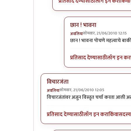
प्रतिसाद देण्यासाठी
लॉग इन करा
किंवा
छान ! भावना
सोमवार, 21/06/2010 12:15
अवलिया
In reply to
कोणासाठी
by
शानब
छान ! भावना पोचणे महत्वाचे बाकी
प्रतिसाद देण्यासाठी
लॉग इन कर
विचारजंता
सोमवार, 21/06/2010 12:05
अवलिया
विचारजंतांवर अजुन विस्तृत चर्चा करता आली 
प्रतिसाद देण्यासाठी
लॉग इन करा
किंवा
सदस्य 