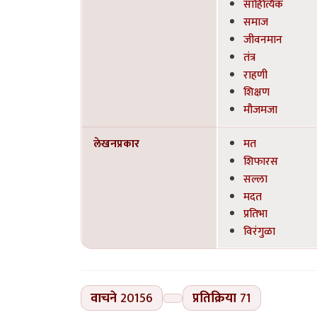
साहित्यिक
समाज
जीवनमान
तंत्र
राहणी
शिक्षण
मौजमजा
लेखनप्रकार
मत
शिफारस
सल्ला
मदत
प्रतिभा
विरंगुळा
वाचने
20156
प्रतिक्रिया
71