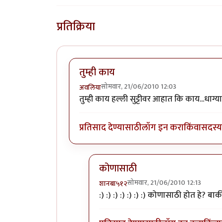
प्रतिक्रिया
तुम्ही काय
सोमवार, 21/06/2010 12:03
अवलिया
तुम्ही काय हल्ली सुट्टीवर आहात कि काय...धाग्
प्रतिसाद देण्यासाठी
लॉग इन करा
किंवा
सदस्य 
कोणासाठी
सोमवार, 21/06/2010 12:13
शानबा५१२
In reply to
तुम्ही काय
by
अवलिया
:) :) :) :) :) :) :) कोणासाठी होत हे? बा