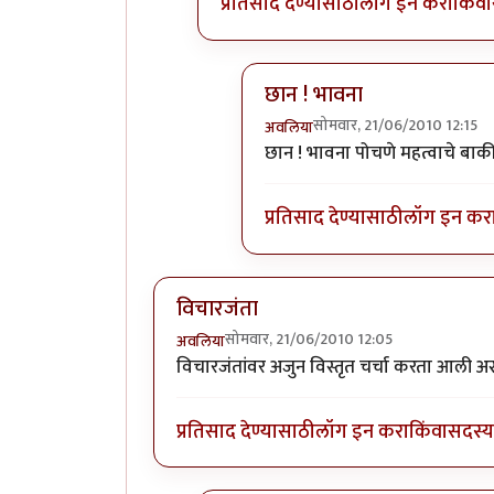
प्रतिसाद देण्यासाठी
लॉग इन करा
किंवा
छान ! भावना
सोमवार, 21/06/2010 12:15
अवलिया
In reply to
कोणासाठी
by
शानब
छान ! भावना पोचणे महत्वाचे बाकी
प्रतिसाद देण्यासाठी
लॉग इन कर
विचारजंता
सोमवार, 21/06/2010 12:05
अवलिया
विचारजंतांवर अजुन विस्तृत चर्चा करता आली 
प्रतिसाद देण्यासाठी
लॉग इन करा
किंवा
सदस्य 