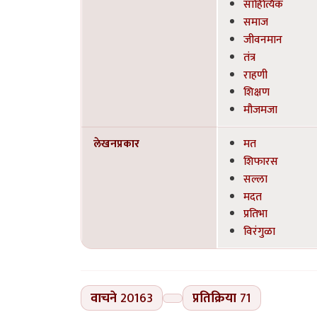
साहित्यिक
समाज
जीवनमान
तंत्र
राहणी
शिक्षण
मौजमजा
लेखनप्रकार
मत
शिफारस
सल्ला
मदत
प्रतिभा
विरंगुळा
वाचने
20163
प्रतिक्रिया
71