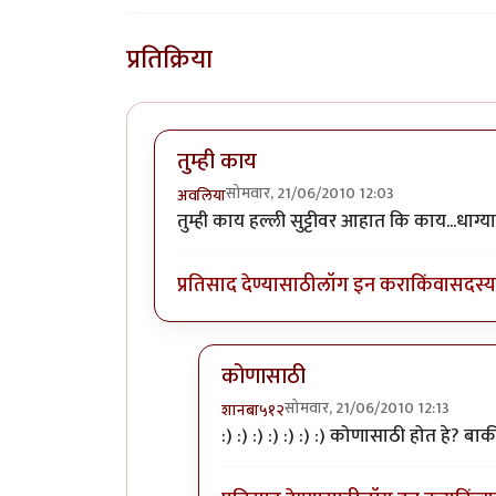
प्रतिक्रिया
तुम्ही काय
सोमवार, 21/06/2010 12:03
अवलिया
तुम्ही काय हल्ली सुट्टीवर आहात कि काय...धाग्
प्रतिसाद देण्यासाठी
लॉग इन करा
किंवा
सदस्य 
कोणासाठी
सोमवार, 21/06/2010 12:13
शानबा५१२
In reply to
तुम्ही काय
by
अवलिया
:) :) :) :) :) :) :) कोणासाठी होत हे? बा