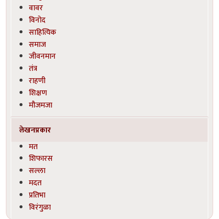
वावर
विनोद
साहित्यिक
समाज
जीवनमान
तंत्र
राहणी
शिक्षण
मौजमजा
लेखनप्रकार
मत
शिफारस
सल्ला
मदत
प्रतिभा
विरंगुळा