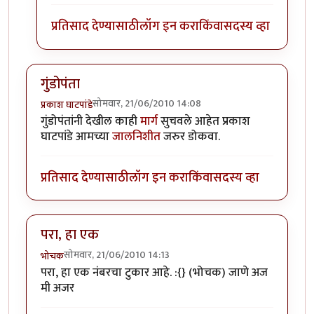
प्रतिसाद देण्यासाठी
लॉग इन करा
किंवा
सदस्य व्हा
गुंडोपंता
सोमवार, 21/06/2010 14:08
प्रकाश घाटपांडे
गुंडोपंतांनी देखील काही
मार्ग
सुचवले आहेत प्रकाश
घाटपांडे आमच्या
जालनिशीत
जरुर डोकवा.
प्रतिसाद देण्यासाठी
लॉग इन करा
किंवा
सदस्य व्हा
परा, हा एक
सोमवार, 21/06/2010 14:13
भोचक
परा, हा एक नंबरचा टुकार आहे. :{} (भोचक) जाणे अज
मी अजर