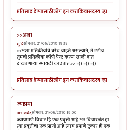
प्रतिसाद देण्यासाठी
लॉग इन करा
किंवा
सदस्य व्हा
>>अशा
सोमवार, 21/06/2010 18:38
शुचि
>>अशा प्रतिक्रीयांचे बरेच चाहते असल्याने, ते लगेच
तुमची प्रतिक्रीया कॉपी पेस्ट करुन खाली दात
दाखवणार्‍या स्मायली काढतात.>> =)) =)) =))
प्रतिसाद देण्यासाठी
लॉग इन करा
किंवा
सदस्य व्हा
ज्याप्रमा
सोमवार, 21/06/2010 19:00
पाषाणभेद
ज्याप्रमाणे विचार हि एक प्रवृत्ती आहे अन विचारजंत हा
त्या प्रवृत्तीचा एक प्राणी आहे त्याच प्रमाणे टुकार ही एक