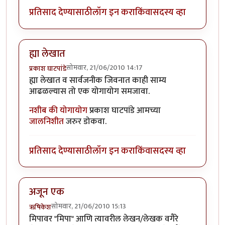
प्रतिसाद देण्यासाठी
लॉग इन करा
किंवा
सदस्य व्हा
ह्या लेखात
सोमवार, 21/06/2010 14:17
प्रकाश घाटपांडे
ह्या लेखात व सार्वजनीक जिवनात काही साम्य
आढळल्यास तो एक योगायोग समजावा.
नशीब की योगायोग
प्रकाश घाटपांडे आमच्या
जालनिशीत
जरुर डोकवा.
प्रतिसाद देण्यासाठी
लॉग इन करा
किंवा
सदस्य व्हा
अजून एक
सोमवार, 21/06/2010 15:13
ऋषिकेश
मिपावर "मिपा" आणि त्यावरील लेखन/लेखक वगैरे