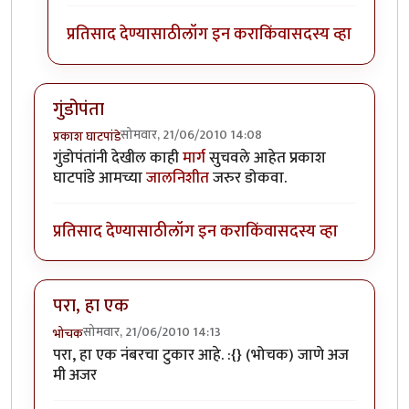
प्रतिसाद देण्यासाठी
लॉग इन करा
किंवा
सदस्य व्हा
गुंडोपंता
सोमवार, 21/06/2010 14:08
प्रकाश घाटपांडे
गुंडोपंतांनी देखील काही
मार्ग
सुचवले आहेत प्रकाश
घाटपांडे आमच्या
जालनिशीत
जरुर डोकवा.
प्रतिसाद देण्यासाठी
लॉग इन करा
किंवा
सदस्य व्हा
परा, हा एक
सोमवार, 21/06/2010 14:13
भोचक
परा, हा एक नंबरचा टुकार आहे. :{} (भोचक) जाणे अज
मी अजर