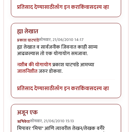
प्रतिसाद देण्यासाठी
लॉग इन करा
किंवा
सदस्य व्हा
ह्या लेखात
सोमवार, 21/06/2010 14:17
प्रकाश घाटपांडे
ह्या लेखात व सार्वजनीक जिवनात काही साम्य
आढळल्यास तो एक योगायोग समजावा.
नशीब की योगायोग
प्रकाश घाटपांडे आमच्या
जालनिशीत
जरुर डोकवा.
प्रतिसाद देण्यासाठी
लॉग इन करा
किंवा
सदस्य व्हा
अजून एक
सोमवार, 21/06/2010 15:13
ऋषिकेश
मिपावर "मिपा" आणि त्यावरील लेखन/लेखक वगैरे