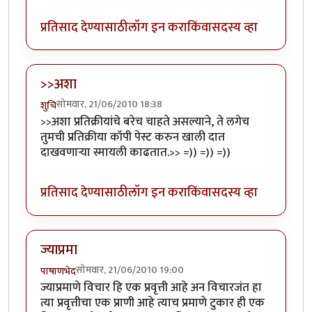
प्रतिसाद देण्यासाठी
लॉग इन करा
किंवा
सदस्य व्हा
>>अशा
सोमवार, 21/06/2010 18:38
शुचि
>>अशा प्रतिक्रीयांचे बरेच चाहते असल्याने, ते लगेच
तुमची प्रतिक्रीया कॉपी पेस्ट करुन खाली दात
दाखवणार्‍या स्मायली काढतात.>> =)) =)) =))
प्रतिसाद देण्यासाठी
लॉग इन करा
किंवा
सदस्य व्हा
ज्याप्रमा
सोमवार, 21/06/2010 19:00
पाषाणभेद
ज्याप्रमाणे विचार हि एक प्रवृत्ती आहे अन विचारजंत हा
त्या प्रवृत्तीचा एक प्राणी आहे त्याच प्रमाणे टुकार ही एक