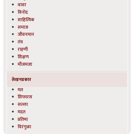
वावर
विनोद
साहित्यिक
समाज
जीवनमान
तंत्र
राहणी
शिक्षण
मौजमजा
लेखनप्रकार
मत
शिफारस
सल्ला
मदत
प्रतिभा
विरंगुळा