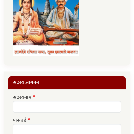
सदस्य आगमन
सदस्यनाम
पासवर्ड