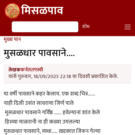
Skip to main content
मिसळपाव
शोध
शोध
मुख्य पान
मुसळधार पावसाने....
लेखक
कर्नलतपस्वी
यांनी गुरुवार, 18/09/2025 22:18 या दिवशी प्रकाशित केले.
या वर्षी पावसाने कहर केलाय. एक शब्द चित्र......
नाही दिली उसंत सावराया जिर्ण पाले
मुसळधार पावसाने गर्विष्ठ ...... हवेल्यानां शांत केले
हिरव्या माळरानी ना ही कळ्या उमलल्या
मुसळधार पावसाने, व्यथा..... खडकात जिरून गेल्या