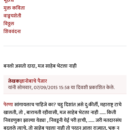
भूछत्री
मुक्त कविता
वाङ्मयशेती
विठ्ठल
शिववंदना
बनलो असतो दादा, मज साहेब भेटला नाही
लेखक
ज्ञानोबाचे पैजार
यांनी सोमवार, 07/09/2015 15:58 या दिवशी प्रकाशित केले.
पेरणा
सांगायलाच पाहिजे का? चहु दिशांत असे दु:कीर्ती, महाराष्ट्र टाचे
खालती, तो , बारामती रहीवासी, मज साहेब भेटला नाही ....... किती
निवडणुका झाल्या येड्या , निवडूनी येई परी हाची, ....... जरी मतदारसंघ
बदलले त्याचे, तो साहेब पडला नाही तो परतून आला राज्यात, भुक न