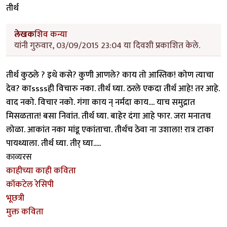
तीर्थ
लेखक
शिव कन्या
यांनी गुरुवार, 03/09/2015 23:04 या दिवशी प्रकाशित केले.
तीर्थ कुठले ? इथे कसे? कुणी आणले? काय तो आस्तिक! कोण त्याचा
देव? काssssही विचारु नका. तीर्थ घ्या. ठरले एकदा तीर्थ आहे! तर आहे.
वाद नको. विचार नको. गंगा काय न् नर्मदा काय.... याच समुद्रात
मिसळतात! बसा निवांत. तीर्थ घ्या. बाहेर दंगा आहे फार. जरा मनातच
लोळा. आकांत नका मांडू एकांताचा. तीर्थच ठेवा ना उशाला! रात्र टाका
पायथ्याला. तीर्थ घ्या. तीर् घ्या.....
काव्यरस
काहीच्या काही कविता
कॉकटेल रेसिपी
भूछत्री
मुक्त कविता