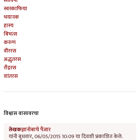
सांत्वना
स्वरकाफिया
भयानक
हास्य
बिभत्स
करुण
वीररस
अद्भुतरस
रौद्ररस
शांतरस
विश्वास वासावरचा
लेखक
ज्ञानोबाचे पैजार
यांनी बुधवार, 06/05/2015 10:09 या दिवशी प्रकाशित केले.