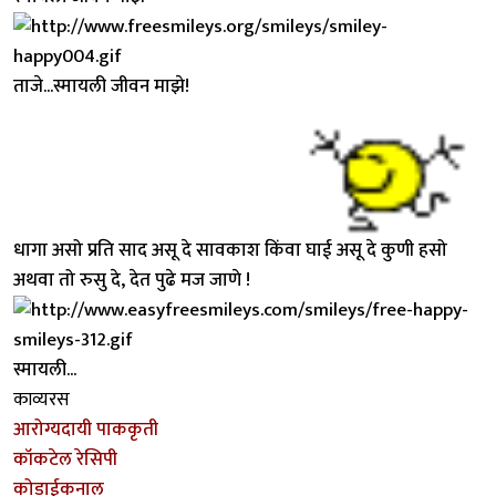
ताजे...स्मायली जीवन माझे!
धागा असो प्रति साद असू दे सावकाश किंवा घाई असू दे कुणी हसो
अथवा तो रुसु दे, देत पुढे मज जाणे !
स्मायली...
काव्यरस
आरोग्यदायी पाककृती
कॉकटेल रेसिपी
कोडाईकनाल