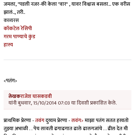
जमला, "पडली नजर-की केला "वार" , यावर विश्वास बसला... एक वरीस
झालं.., तरी..
काव्यरस
कॉकटेल रेसिपी
गरम पाण्याचे कुंड
हास्य
<पतंग>
लेखक
राजेश घासकडवी
यांनी बुधवार, 15/10/2014 07:03 या दिवशी प्रकाशित केले.
प्राथमिक प्रेरणा -
तवंग
दुय्यम प्रेरणा -
लवंग>
माझा पतंग सतत हरवतो
तुझ्या अभाळी . . पेच लावती ढगाढगात ढाले ढालगजांचे . . ढील देत मी