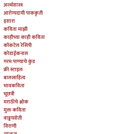
अनर्थशास्त्र
आरोग्यदायी पाककृती
इशारा
कविता माझी
काहीच्या काही कविता
कॉकटेल रेसिपी
कोडाईकनाल
गरम पाण्याचे कुंड
फ्री स्टाइल
बालसाहित्य
भावकविता
भूछत्री
मराठीचे श्लोक
मुक्त कविता
वाङ्मयशेती
विराणी