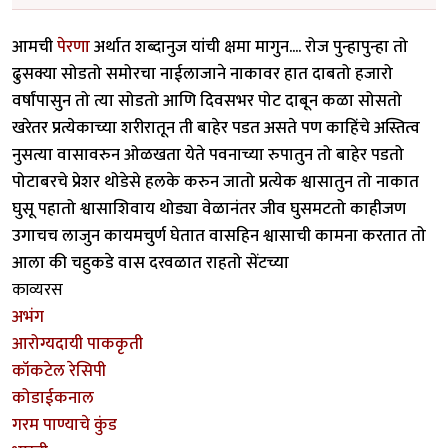
आमची
पेरणा
अर्थात शब्दानुज यांची क्षमा मागुन.... रोज पुन्हापुन्हा तो
ढुसक्या सोडतो समोरचा नाईलाजाने नाकावर हात दाबतो हजारो
वर्षांपासुन तो त्या सोडतो आणि दिवसभर पोट दाबून कळा सोसतो
खरेतर प्रत्येकाच्या शरीरातून ती बाहेर पडत असते पण काहिंचे अस्तित्व
नुसत्या वासावरुन ओळखता येते पवनाच्या रुपातुन तो बाहेर पडतो
पोटाबरचे प्रेशर थोडेसे हलके करुन जातो प्रत्येक श्वासातुन तो नाकात
घुसू पहातो श्वासाशिवाय थोड्या वेळानंतर जीव घुसमटतो काहीजण
उगाचच लाजुन कायमचुर्ण घेतात वासहिन श्वासाची कामना करतात तो
आला की चहुकडे वास दरवळात राहतो सेंटच्या
काव्यरस
अभंग
आरोग्यदायी पाककृती
कॉकटेल रेसिपी
कोडाईकनाल
गरम पाण्याचे कुंड