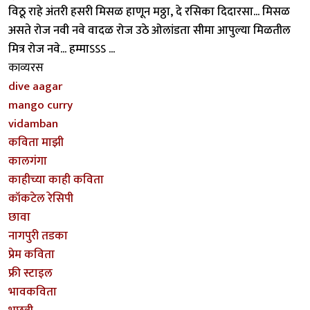
विठू राहे अंतरी हसरी मिसळ हाणून मठ्ठा, दे रसिका दिदारसा... मिसळ
असते रोज नवी नवे वादळ रोज उठे ओलांडता सीमा आपुल्या मिळतील
मित्र रोज नवे... हम्माऽऽऽ ...
काव्यरस
dive aagar
mango curry
vidamban
कविता माझी
कालगंगा
काहीच्या काही कविता
कॉकटेल रेसिपी
छावा
नागपुरी तडका
प्रेम कविता
फ्री स्टाइल
भावकविता