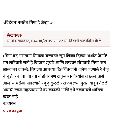
<विडंबनः नसतेच मिपा हे जेव्हा...>
लेखक
एस
यांनी मंगळवार, 04/08/2015 23:22 या दिवशी प्रकाशित केले.
(मिपा बंद असताना मिपाला चरफडत खूप शिव्या दिल्या. अर्थात प्रेमाने!
मग शनिवारी रात्री हे विडंबन सुचले आणि खफवर सोमवारी मिपा परत
आल्यावर टाकले. तिथल्या आमच्या हितचिंतकांनी -कोण म्हणाले रे कंपू
कंपू ते! - वा वा! वा वा! बोर्डावर पण टाकून बाकीच्यांनाही छळा, असे
आम्हांस भरीला पाडल्याने - दू दू कुठले - खफवरच्या पुरात वाहून गेलेली
आमची रचना महत्प्रयासाने वर काढली आणि इथे डकवायचे धारिष्ट्य
करत आहे...
काव्यरस
dive aagar