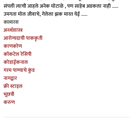
संपली त्याची जाहले अनेक घोटाळे , पण साहेब अडकला नाही .......
उमगता मोल जीवाचे, गेलेला झक मारत येई .......
काव्यरस
अनर्थशास्त्र
आरोग्यदायी पाककृती
काणकोण
कॉकटेल रेसिपी
कोडाईकनाल
गरम पाण्याचे कुंड
नागद्वार
फ्री स्टाइल
भूछत्री
करुण