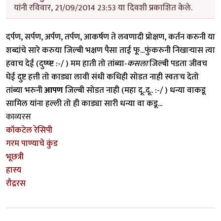
यांनी रविवार, 21/09/2014 23:53 या दिवशी प्रकाशित केले.
दर्पण, सर्पण, अर्पण, तर्पण, आकर्षण ते लवणादी प्रोक्षण, कर्तन करुनी या
शब्दांचे सारे करुया जिल्बी भक्षण पैसा ताई फू...फुंकरुनी निखार्‍यास त्या
हवाच देई (दुष्ष्ष्ट :-/ ) मम हाती तो तांब्या-
कसला
जिल्बी पडता जीवच
घेई दुष्ट हत्ती तो काड्या लावी संधी कधिही सोडत नाही स्वतःच देतो
तांब्या भरुनी
आपण
जिल्बी सोडत नाही (महा दू..दू.. :-/ ) धन्या वाकडू
सामिल यांना हल्ली तो ही काड्या सारी धन्या वा कडू...
काव्यरस
कॉकटेल रेसिपी
गरम पाण्याचे कुंड
भूछत्री
हास्य
रौद्ररस