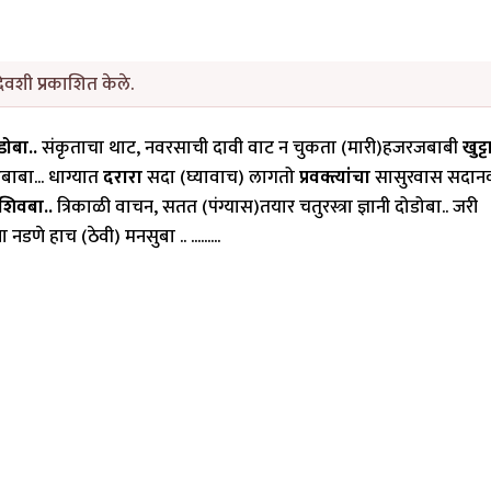
वशी प्रकाशित केले.
डोबा..
संकृताचा थाट, नवरसाची दावी वाट न चुकता (मारी)हजरजबाबी
खुट्ट
बाबा... धाग्यात
दरारा
सदा (घ्यावाच) लागतो
प्रवक्त्यांचा
सासुरवास सदान
शिवबा..
त्रिकाळी वाचन, सतत (पंग्यास)तयार चतुरस्त्रा ज्ञानी दोडोबा.. जरी
ंना नडणे हाच (ठेवी) मनसुबा .. .........