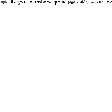
ीगाती मंजुळ मनाचे तराणे कळ्या फुलतात हळूवार प्रतिक्षा त्या खास किट