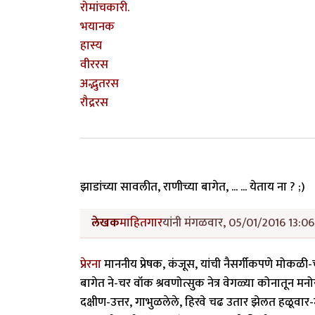
रोमांचकारी.
भयानक
हास्य
वीररस
अद्भुतरस
रौद्ररस
झाडांच्या सावलीत, राणीच्या बागेत, ... ... येताय ना ? ;)
लेखक
माहितगार
यांनी मंगळवार, 05/01/2016 13:06 
प्रेरना
माननीय प्रेषक, कंजूस, यांची नैसर्गीकपणे मोकळी-
बागेत ने-चर वॉक श्रवणोत्सुक नेत्र वेगळ्या कोनातून मन
दक्षीण-उत्तर, गाभुळलेले, हिरवे चढ उतार झेलत हळूवा