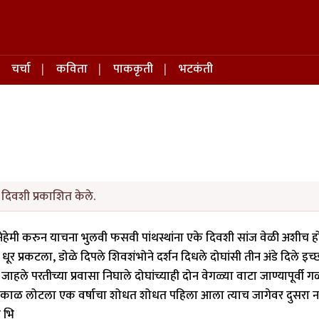
चर्चा
कविता
पाककृती
भटकंती
दिवशी प्रकाशित केले.
नेहेमी करुन याचना भुलवी फसवी पांथस्थांना एके दिवशी सांज वेळी अशीच ह
ूर प्रकटला, डोळे दिपले शिवशंभोने दर्शन दिधले दोघांसी तीन अंडे दिले इच्
जाहले परतीच्या प्रवासा निघाले दोघांच्याही दोन वेगळ्या वाटा जाण्यापूर्वी ग
गन काळ लोटला एक वर्षाचा शोधत शोधत पहिला आला त्याच जागेवर दुसरा न
 भि