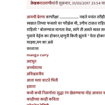
लेखक
रातराणी
यांनी शुक्रवार, 31/03/2017 23:54 या
आमची प्रेरणा
वरपरीक्षा ........................... नव्हते
स्वप्नात तिच्या फसलो वर परीक्षेस मी, उगीच टाळत रा
राहिलो * बोलण्यास मागता वेळ, सांगे ती असते व्यस्
पुसावे येईल का होकार,म्हणुनी किती झुरावे * येता होकार
माझ्या,मग का असे
काव्यरस
mango curry
अदभूत
अनर्थशास्त्र
अविश्वसनीय
आता मला वाटते भिती
इशारा
कधी कधी निसर्गाला सुद्धा रंग खेळण्याचा मोह आवरत ना
काहीच्या काही कविता