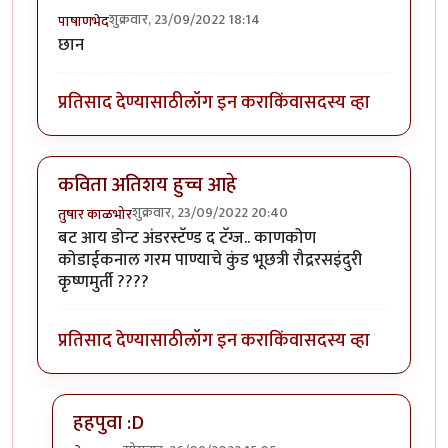
शुक्रवार, 23/09/2022 18:14
पाषाणभेद
छान
प्रतिसाद देण्यासाठी
लॉग इन करा
किंवा
सदस्य व्हा
कविता अतिशय हुच्च आहे
शुक्रवार, 23/09/2022 20:40
तुषार काळभोर
बट आय डोन्ट अंडरस्टॅण्ड द टॅग्ज.. काणकोण
कोडाईकनाल गरम पाण्याचे कुंड भूछत्री रौद्ररसइंदुरी
कृष्णमुर्ती ????
प्रतिसाद देण्यासाठी
लॉग इन करा
किंवा
सदस्य व्हा
हहपुवा :D