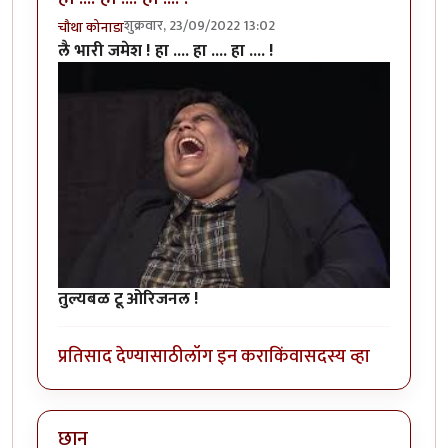
शुक्रवार, 23/09/2022 13:02
चौथा कोनाडा
लै भारी जमेश !
हा .... हा .... हा .... !
तुल्यबळ टू ओरिजनल !
प्रतिसाद देण्यासाठी
लॉग इन करा
किंवा
सदस्य व्हा
छान