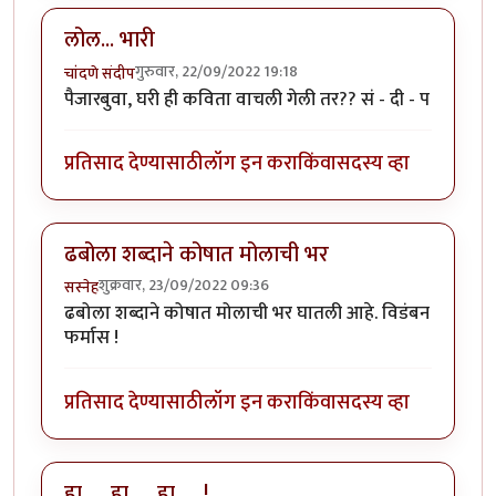
लोल... भारी
गुरुवार, 22/09/2022 19:18
चांदणे संदीप
पैजारबुवा, घरी ही कविता वाचली गेली तर?? सं - दी - प
प्रतिसाद देण्यासाठी
लॉग इन करा
किंवा
सदस्य व्हा
ढबोला शब्दाने कोषात मोलाची भर
शुक्रवार, 23/09/2022 09:36
सस्नेह
ढबोला शब्दाने कोषात मोलाची भर घातली आहे. विडंबन
फर्मास !
प्रतिसाद देण्यासाठी
लॉग इन करा
किंवा
सदस्य व्हा
हा .... हा .... हा .... !