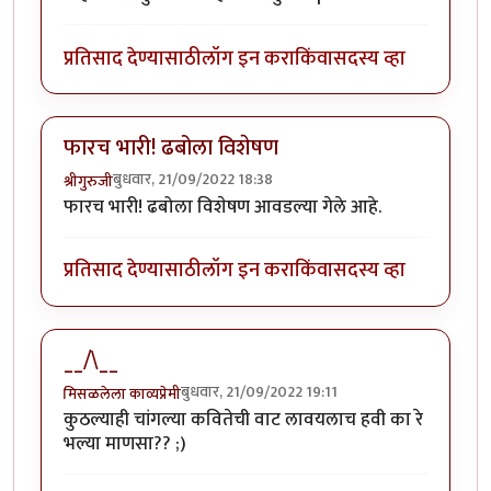
प्रतिसाद देण्यासाठी
लॉग इन करा
किंवा
सदस्य व्हा
फारच भारी! ढबोला विशेषण
बुधवार, 21/09/2022 18:38
श्रीगुरुजी
फारच भारी! ढबोला विशेषण आवडल्या गेले आहे.
प्रतिसाद देण्यासाठी
लॉग इन करा
किंवा
सदस्य व्हा
__/\__
बुधवार, 21/09/2022 19:11
मिसळलेला काव्यप्रेमी
कुठल्याही चांगल्या कवितेची वाट लावयलाच हवी का रे
भल्या माणसा?? ;)