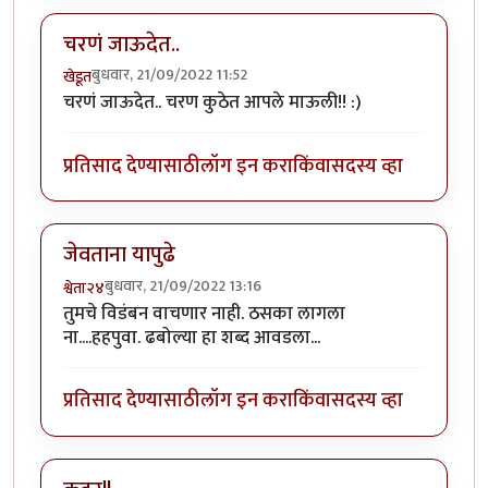
चरणं जाऊदेत..
बुधवार, 21/09/2022 11:52
खेडूत
चरणं जाऊदेत.. चरण कुठेत आपले माऊली!! :)
प्रतिसाद देण्यासाठी
लॉग इन करा
किंवा
सदस्य व्हा
जेवताना यापुढे
बुधवार, 21/09/2022 13:16
श्वेता२४
तुमचे विडंबन वाचणार नाही. ठसका लागला
ना....हहपुवा. ढबोल्या हा शब्द आवडला...
प्रतिसाद देण्यासाठी
लॉग इन करा
किंवा
सदस्य व्हा