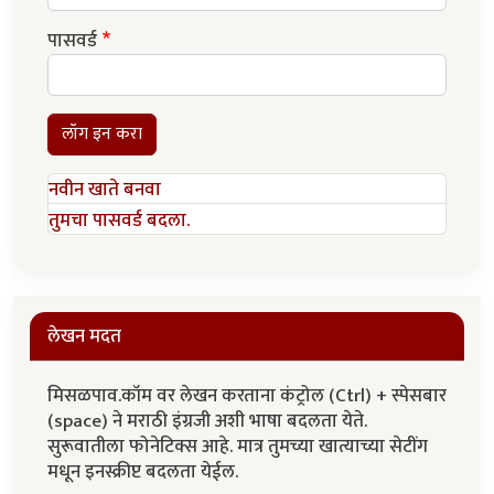
पासवर्ड
लॉग इन करा
नवीन खाते बनवा
तुमचा पासवर्ड बदला.
लेखन मदत
मिसळपाव.कॉम वर लेखन करताना कंट्रोल (Ctrl) + स्पेसबार
(space) ने मराठी इंग्रजी अशी भाषा बदलता येते.
सुरूवातीला फोनेटिक्स आहे. मात्र तुमच्या खात्याच्या सेटींग
मधून इनस्क्रीप्ट बदलता येईल.