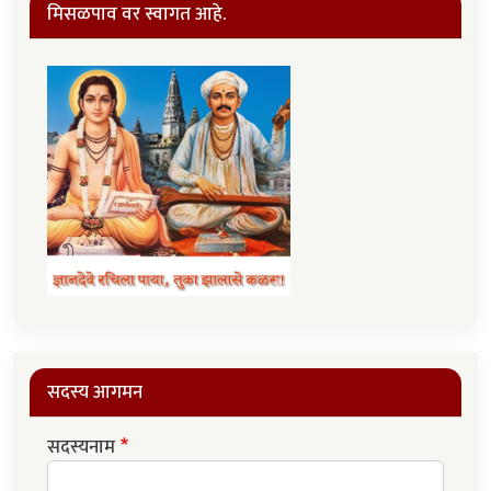
मिसळपाव वर स्वागत आहे.
सदस्य आगमन
सदस्यनाम