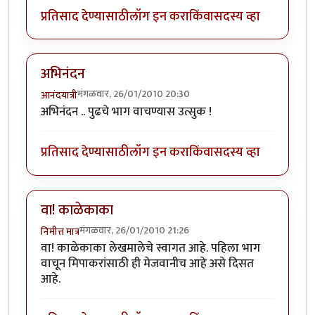
प्रतिसाद देण्यासाठी
लॉग इन करा
किंवा
सदस्य व्हा
अभिनंदन
मंगळवार, 26/01/2010 20:30
आनंदयात्री
अभिनंदन .. पुढचे भाग वाचण्यास उत्सुक !
प्रतिसाद देण्यासाठी
लॉग इन करा
किंवा
सदस्य व्हा
वा! काळेकाका
मंगळवार, 26/01/2010 21:26
निमीत्त मात्र
वा! काळेकाका लेखमालेचे स्वागत आहे. पहिला भाग
वाचून मिपाकरांसाठी ही मेजवानीच आहे असे दिसत
आहे.