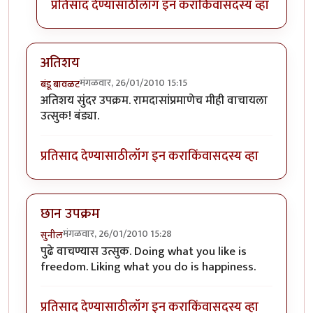
प्रतिसाद देण्यासाठी
लॉग इन करा
किंवा
सदस्य व्हा
अतिशय
मंगळवार, 26/01/2010 15:15
बंडू बावळट
अतिशय सुंदर उपक्रम. रामदासांप्रमाणेच मीही वाचायला
उत्सुक! बंड्या.
प्रतिसाद देण्यासाठी
लॉग इन करा
किंवा
सदस्य व्हा
छान उपक्रम
मंगळवार, 26/01/2010 15:28
सुनील
पुढे वाचण्यास उत्सुक. Doing what you like is
freedom. Liking what you do is happiness.
प्रतिसाद देण्यासाठी
लॉग इन करा
किंवा
सदस्य व्हा