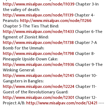
http://www.misalpav.com/node/11039
Chapter 3-In
the valley of death:
http://www.misalpav.com/node/11139
Chapter 4-
Peanuts:
http://www.misalpav.com/node/11266
Chapter 5-The Ties That Bind:
http://www.misalpav.com/node/11433
Chapter 6-The
figment of Zionist Mind:
http://www.misalpav.com/node/11738
Chapter 7-A
Bomb for the Ummah:
http://www.misalpav.com/node/11798
Chapter 8-
Pineapple Upside-Down Cake:
http://www.misalpav.com/node/11936
Chapter 9-The
Winking General:
http://www.misalpav.com/node/12145
Chapter 10-
Gangsters in Bangles:
http://www.misalpav.com/node/12224
Chapter 11-
Guest of the Revolutionary Guard:
http://www.misalpav.com/node/12301
Chapter 12-
Project A/B:
http://www.misalpav.com/node/12421
----