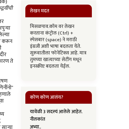
ेखक)
्वयींची
लेखन मदत
मिसळपाव.कॉम वर लेखन
करताना कंट्रोल (Ctrl) +
स्पेसबार (space) ने मराठी
इंग्रजी अशी भाषा बदलता येते.
सुरूवातीला फोनेटिक्स आहे. मात्र
तुमच्या खात्याच्या सेटींग मधून
इनस्क्रीप्ट बदलता येईल.
कोण कोण आलंय?
यावेळी 3 सदस्यं आलेले आहेत.
नीलकांत
अभ्या..