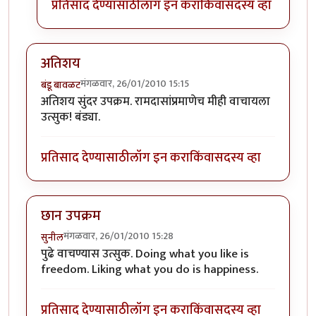
प्रतिसाद देण्यासाठी
लॉग इन करा
किंवा
सदस्य व्हा
अतिशय
मंगळवार, 26/01/2010 15:15
बंडू बावळट
अतिशय सुंदर उपक्रम. रामदासांप्रमाणेच मीही वाचायला
उत्सुक! बंड्या.
प्रतिसाद देण्यासाठी
लॉग इन करा
किंवा
सदस्य व्हा
छान उपक्रम
मंगळवार, 26/01/2010 15:28
सुनील
पुढे वाचण्यास उत्सुक. Doing what you like is
freedom. Liking what you do is happiness.
प्रतिसाद देण्यासाठी
लॉग इन करा
किंवा
सदस्य व्हा