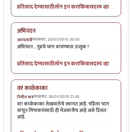
प्रतिसाद देण्यासाठी
लॉग इन करा
किंवा
सदस्य व्हा
अभिनंदन
मंगळवार, 26/01/2010 20:30
आनंदयात्री
अभिनंदन .. पुढचे भाग वाचण्यास उत्सुक !
प्रतिसाद देण्यासाठी
लॉग इन करा
किंवा
सदस्य व्हा
वा! काळेकाका
मंगळवार, 26/01/2010 21:26
निमीत्त मात्र
वा! काळेकाका लेखमालेचे स्वागत आहे. पहिला भाग
वाचून मिपाकरांसाठी ही मेजवानीच आहे असे दिसत
आहे.