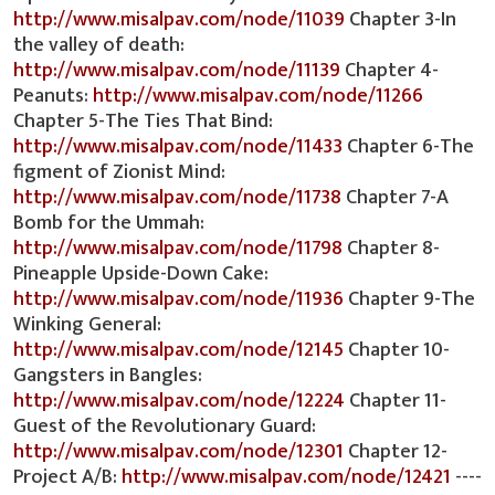
http://www.misalpav.com/node/11039
Chapter 3-In
the valley of death:
http://www.misalpav.com/node/11139
Chapter 4-
Peanuts:
http://www.misalpav.com/node/11266
Chapter 5-The Ties That Bind:
http://www.misalpav.com/node/11433
Chapter 6-The
figment of Zionist Mind:
http://www.misalpav.com/node/11738
Chapter 7-A
Bomb for the Ummah:
http://www.misalpav.com/node/11798
Chapter 8-
Pineapple Upside-Down Cake:
http://www.misalpav.com/node/11936
Chapter 9-The
Winking General:
http://www.misalpav.com/node/12145
Chapter 10-
Gangsters in Bangles:
http://www.misalpav.com/node/12224
Chapter 11-
Guest of the Revolutionary Guard:
http://www.misalpav.com/node/12301
Chapter 12-
Project A/B:
http://www.misalpav.com/node/12421
----