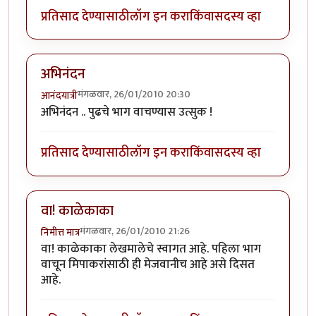
प्रतिसाद देण्यासाठी
लॉग इन करा
किंवा
सदस्य व्हा
अभिनंदन
मंगळवार, 26/01/2010 20:30
आनंदयात्री
अभिनंदन .. पुढचे भाग वाचण्यास उत्सुक !
प्रतिसाद देण्यासाठी
लॉग इन करा
किंवा
सदस्य व्हा
वा! काळेकाका
मंगळवार, 26/01/2010 21:26
निमीत्त मात्र
वा! काळेकाका लेखमालेचे स्वागत आहे. पहिला भाग
वाचून मिपाकरांसाठी ही मेजवानीच आहे असे दिसत
आहे.