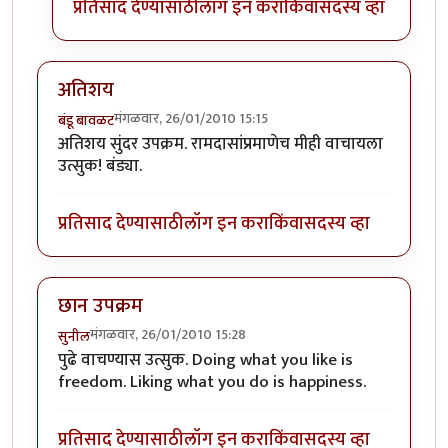
प्रतिसाद देण्यासाठी
लॉग इन करा
किंवा
सदस्य व्हा
अतिशय
मंगळवार, 26/01/2010 15:15
बंडू बावळट
अतिशय सुंदर उपक्रम. रामदासांप्रमाणेच मीही वाचायला
उत्सुक! बंड्या.
प्रतिसाद देण्यासाठी
लॉग इन करा
किंवा
सदस्य व्हा
छान उपक्रम
मंगळवार, 26/01/2010 15:28
सुनील
पुढे वाचण्यास उत्सुक. Doing what you like is
freedom. Liking what you do is happiness.
प्रतिसाद देण्यासाठी
लॉग इन करा
किंवा
सदस्य व्हा