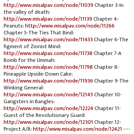
http://www.misalpav.com/node/11039
Chapter 3-In
the valley of death:
http://www.misalpav.com/node/11139
Chapter 4-
Peanuts:
http://www.misalpav.com/node/11266
Chapter 5-The Ties That Bind:
http://www.misalpav.com/node/11433
Chapter 6-The
figment of Zionist Mind:
http://www.misalpav.com/node/11738
Chapter 7-A
Bomb for the Ummah:
http://www.misalpav.com/node/11798
Chapter 8-
Pineapple Upside-Down Cake:
http://www.misalpav.com/node/11936
Chapter 9-The
Winking General:
http://www.misalpav.com/node/12145
Chapter 10-
Gangsters in Bangles:
http://www.misalpav.com/node/12224
Chapter 11-
Guest of the Revolutionary Guard:
http://www.misalpav.com/node/12301
Chapter 12-
Project A/B:
http://www.misalpav.com/node/12421
----