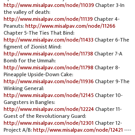
http://www.misalpav.com/node/11039
Chapter 3-In
the valley of death:
http://www.misalpav.com/node/11139
Chapter 4-
Peanuts:
http://www.misalpav.com/node/11266
Chapter 5-The Ties That Bind:
http://www.misalpav.com/node/11433
Chapter 6-The
figment of Zionist Mind:
http://www.misalpav.com/node/11738
Chapter 7-A
Bomb for the Ummah:
http://www.misalpav.com/node/11798
Chapter 8-
Pineapple Upside-Down Cake:
http://www.misalpav.com/node/11936
Chapter 9-The
Winking General:
http://www.misalpav.com/node/12145
Chapter 10-
Gangsters in Bangles:
http://www.misalpav.com/node/12224
Chapter 11-
Guest of the Revolutionary Guard:
http://www.misalpav.com/node/12301
Chapter 12-
Project A/B:
http://www.misalpav.com/node/12421
----