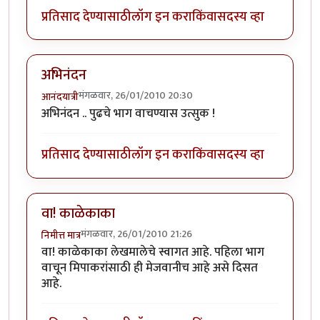
प्रतिसाद देण्यासाठी
लॉग इन करा
किंवा
सदस्य व्हा
अभिनंदन
मंगळवार, 26/01/2010 20:30
आनंदयात्री
अभिनंदन .. पुढचे भाग वाचण्यास उत्सुक !
प्रतिसाद देण्यासाठी
लॉग इन करा
किंवा
सदस्य व्हा
वा! काळेकाका
मंगळवार, 26/01/2010 21:26
निमीत्त मात्र
वा! काळेकाका लेखमालेचे स्वागत आहे. पहिला भाग
वाचून मिपाकरांसाठी ही मेजवानीच आहे असे दिसत
आहे.