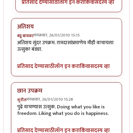
प्रतिसाद देण्यासाठी
लॉग इन करा
किंवा
सदस्य व्हा
अतिशय
मंगळवार, 26/01/2010 15:15
बंडू बावळट
अतिशय सुंदर उपक्रम. रामदासांप्रमाणेच मीही वाचायला
उत्सुक! बंड्या.
प्रतिसाद देण्यासाठी
लॉग इन करा
किंवा
सदस्य व्हा
छान उपक्रम
मंगळवार, 26/01/2010 15:28
सुनील
पुढे वाचण्यास उत्सुक. Doing what you like is
freedom. Liking what you do is happiness.
प्रतिसाद देण्यासाठी
लॉग इन करा
किंवा
सदस्य व्हा