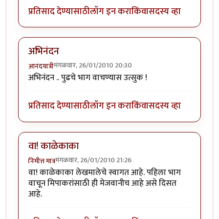
प्रतिसाद देण्यासाठी
लॉग इन करा
किंवा
सदस्य व्हा
अभिनंदन
मंगळवार, 26/01/2010 20:30
आनंदयात्री
अभिनंदन .. पुढचे भाग वाचण्यास उत्सुक !
प्रतिसाद देण्यासाठी
लॉग इन करा
किंवा
सदस्य व्हा
वा! काळेकाका
मंगळवार, 26/01/2010 21:26
निमीत्त मात्र
वा! काळेकाका लेखमालेचे स्वागत आहे. पहिला भाग
वाचून मिपाकरांसाठी ही मेजवानीच आहे असे दिसत
आहे.