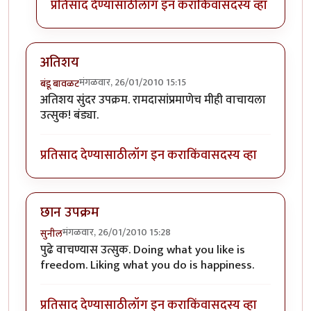
प्रतिसाद देण्यासाठी
लॉग इन करा
किंवा
सदस्य व्हा
अतिशय
मंगळवार, 26/01/2010 15:15
बंडू बावळट
अतिशय सुंदर उपक्रम. रामदासांप्रमाणेच मीही वाचायला
उत्सुक! बंड्या.
प्रतिसाद देण्यासाठी
लॉग इन करा
किंवा
सदस्य व्हा
छान उपक्रम
मंगळवार, 26/01/2010 15:28
सुनील
पुढे वाचण्यास उत्सुक. Doing what you like is
freedom. Liking what you do is happiness.
प्रतिसाद देण्यासाठी
लॉग इन करा
किंवा
सदस्य व्हा