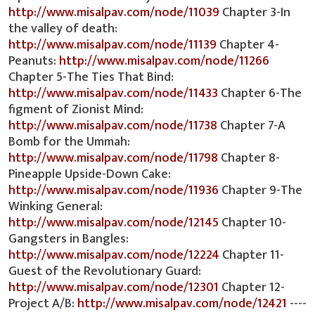
http://www.misalpav.com/node/11039
Chapter 3-In
the valley of death:
http://www.misalpav.com/node/11139
Chapter 4-
Peanuts:
http://www.misalpav.com/node/11266
Chapter 5-The Ties That Bind:
http://www.misalpav.com/node/11433
Chapter 6-The
figment of Zionist Mind:
http://www.misalpav.com/node/11738
Chapter 7-A
Bomb for the Ummah:
http://www.misalpav.com/node/11798
Chapter 8-
Pineapple Upside-Down Cake:
http://www.misalpav.com/node/11936
Chapter 9-The
Winking General:
http://www.misalpav.com/node/12145
Chapter 10-
Gangsters in Bangles:
http://www.misalpav.com/node/12224
Chapter 11-
Guest of the Revolutionary Guard:
http://www.misalpav.com/node/12301
Chapter 12-
Project A/B:
http://www.misalpav.com/node/12421
----