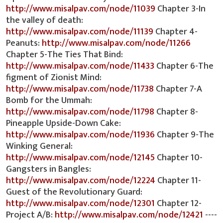
http://www.misalpav.com/node/11039
Chapter 3-In
the valley of death:
http://www.misalpav.com/node/11139
Chapter 4-
Peanuts:
http://www.misalpav.com/node/11266
Chapter 5-The Ties That Bind:
http://www.misalpav.com/node/11433
Chapter 6-The
figment of Zionist Mind:
http://www.misalpav.com/node/11738
Chapter 7-A
Bomb for the Ummah:
http://www.misalpav.com/node/11798
Chapter 8-
Pineapple Upside-Down Cake:
http://www.misalpav.com/node/11936
Chapter 9-The
Winking General:
http://www.misalpav.com/node/12145
Chapter 10-
Gangsters in Bangles:
http://www.misalpav.com/node/12224
Chapter 11-
Guest of the Revolutionary Guard:
http://www.misalpav.com/node/12301
Chapter 12-
Project A/B:
http://www.misalpav.com/node/12421
----