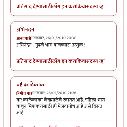
प्रतिसाद देण्यासाठी
लॉग इन करा
किंवा
सदस्य व्हा
अभिनंदन
मंगळवार, 26/01/2010 20:30
आनंदयात्री
अभिनंदन .. पुढचे भाग वाचण्यास उत्सुक !
प्रतिसाद देण्यासाठी
लॉग इन करा
किंवा
सदस्य व्हा
वा! काळेकाका
मंगळवार, 26/01/2010 21:26
निमीत्त मात्र
वा! काळेकाका लेखमालेचे स्वागत आहे. पहिला भाग
वाचून मिपाकरांसाठी ही मेजवानीच आहे असे दिसत
आहे.