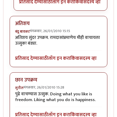
प्रतिसाद देण्यासाठी
लॉग इन करा
किंवा
सदस्य व्हा
अतिशय
मंगळवार, 26/01/2010 15:15
बंडू बावळट
अतिशय सुंदर उपक्रम. रामदासांप्रमाणेच मीही वाचायला
उत्सुक! बंड्या.
प्रतिसाद देण्यासाठी
लॉग इन करा
किंवा
सदस्य व्हा
छान उपक्रम
मंगळवार, 26/01/2010 15:28
सुनील
पुढे वाचण्यास उत्सुक. Doing what you like is
freedom. Liking what you do is happiness.
प्रतिसाद देण्यासाठी
लॉग इन करा
किंवा
सदस्य व्हा