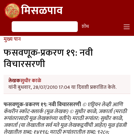
Skip to main content
मिसळपाव
शोध
शोध
मुख्य पान
फसवणूक-प्रकरण १९: नवी
विचारसरणी
लेखक
सुधीर काळे
यांनी बुधवार, 28/07/2010 17:04 या दिवशी प्रकाशित केले.
फसवणूक-प्रकरण १९: नवी विचारसरणी
© एड्रियन लेव्ही आणि
कॅथरीन स्कॉट-क्लार्क (मूळ लेखक) © सुधीर काळे, जकार्ता (मराठी
रूपांतरासाठी मूळ लेखकांच्या वतीने) मराठी रूपांतर: सुधीर काळे,
जकार्ता (या लेखातील सर्व मते मूळ लेखकद्वयींची आहेत) मूळ इंग्रजी
लेखातील शब्द: १४१९६; मराठी रूपांतरातील शब्द: ९२८०;