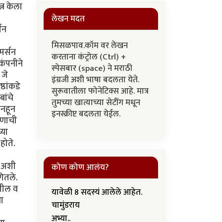
लेखन मदत
मिसळपाव.कॉम वर लेखन
करताना कंट्रोल (Ctrl) +
स्पेसबार (space) ने मराठी
इंग्रजी अशी भाषा बदलता येते.
सुरूवातीला फोनेटिक्स आहे. मात्र
तुमच्या खात्याच्या सेटींग मधून
इनस्क्रीप्ट बदलता येईल.
कोण कोण आलंय?
यावेळी 8 सदस्यं आलेले आहेत.
चामुंडराय
अभ्या..