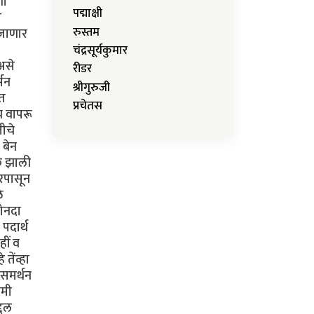
पद्माक्षी
रुस्तम
चंद्रसूर्यकुमार
रीडर
श्रीगुरुजी
प्रचेतस