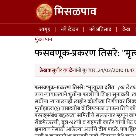
Skip to main content
मिसळपाव
Main navigation
स्वगृह
नवे लेखन
नवे प्रतिसाद
लेख
मुख्य पान
फसवणूक-प्रकरण तिसरे: "मृत्य
लेखक
सुधीर काळे
यांनी बुधवार, 24/02/2010 11:47 
फसवणूक-प्रकरण तिसरे: "मृत्यूच्या दरीत"
(या लेखा