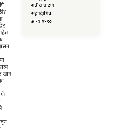
रात्रीचे चांदणे
सह्याद्रीमित्र
आग्या१९९०