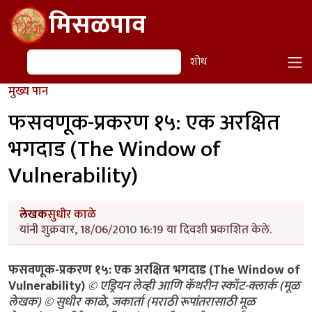
Skip to main content
मिसळपाव
शोध
शोध
मुख्य पान
फसवणूक-प्रकरण १५: एक अरक्षित
भगदाड (The Window of
Vulnerability)
लेखक
सुधीर काळे
यांनी शुक्रवार, 18/06/2010 16:19 या दिवशी प्रकाशित केले.
फसवणूक-प्रकरण १५: एक अरक्षित भगदाड (The Window of
Vulnerability)
© एड्रियन लेव्ही आणि कॅथरीन स्कॉट-क्लार्क (मूळ
लेखक) © सुधीर काळे, जकार्ता (मराठी रूपांतरासाठी मूळ