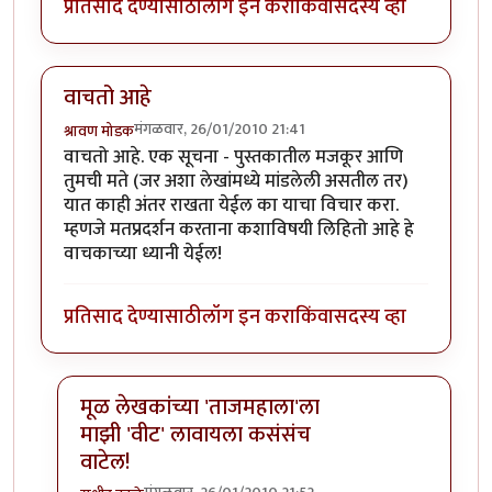
प्रतिसाद देण्यासाठी
लॉग इन करा
किंवा
सदस्य व्हा
वाचतो आहे
मंगळवार, 26/01/2010 21:41
श्रावण मोडक
वाचतो आहे. एक सूचना - पुस्तकातील मजकूर आणि
तुमची मते (जर अशा लेखांमध्ये मांडलेली असतील तर)
यात काही अंतर राखता येईल का याचा विचार करा.
म्हणजे मतप्रदर्शन करताना कशाविषयी लिहितो आहे हे
वाचकाच्या ध्यानी येईल!
प्रतिसाद देण्यासाठी
लॉग इन करा
किंवा
सदस्य व्हा
मूळ लेखकांच्या 'ताजमहाला'ला
माझी 'वीट' लावायला कसंसंच
वाटेल!