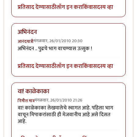
प्रतिसाद देण्यासाठी
लॉग इन करा
किंवा
सदस्य व्हा
अभिनंदन
मंगळवार, 26/01/2010 20:30
आनंदयात्री
अभिनंदन .. पुढचे भाग वाचण्यास उत्सुक !
प्रतिसाद देण्यासाठी
लॉग इन करा
किंवा
सदस्य व्हा
वा! काळेकाका
मंगळवार, 26/01/2010 21:26
निमीत्त मात्र
वा! काळेकाका लेखमालेचे स्वागत आहे. पहिला भाग
वाचून मिपाकरांसाठी ही मेजवानीच आहे असे दिसत
आहे.