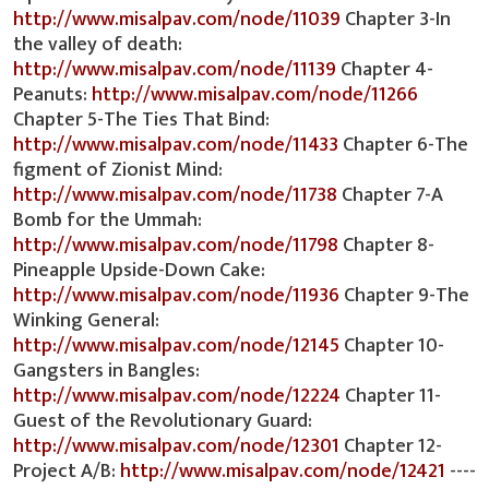
http://www.misalpav.com/node/11039
Chapter 3-In
the valley of death:
http://www.misalpav.com/node/11139
Chapter 4-
Peanuts:
http://www.misalpav.com/node/11266
Chapter 5-The Ties That Bind:
http://www.misalpav.com/node/11433
Chapter 6-The
figment of Zionist Mind:
http://www.misalpav.com/node/11738
Chapter 7-A
Bomb for the Ummah:
http://www.misalpav.com/node/11798
Chapter 8-
Pineapple Upside-Down Cake:
http://www.misalpav.com/node/11936
Chapter 9-The
Winking General:
http://www.misalpav.com/node/12145
Chapter 10-
Gangsters in Bangles:
http://www.misalpav.com/node/12224
Chapter 11-
Guest of the Revolutionary Guard:
http://www.misalpav.com/node/12301
Chapter 12-
Project A/B:
http://www.misalpav.com/node/12421
----