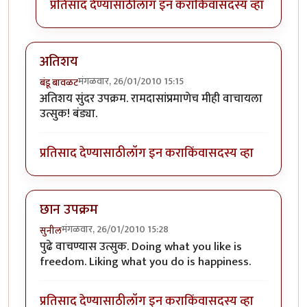
प्रतिसाद देण्यासाठी
लॉग इन करा
किंवा
सदस्य व्हा
अतिशय
मंगळवार, 26/01/2010 15:15
बंडू बावळट
अतिशय सुंदर उपक्रम. रामदासांप्रमाणेच मीही वाचायला
उत्सुक! बंड्या.
प्रतिसाद देण्यासाठी
लॉग इन करा
किंवा
सदस्य व्हा
छान उपक्रम
मंगळवार, 26/01/2010 15:28
सुनील
पुढे वाचण्यास उत्सुक. Doing what you like is
freedom. Liking what you do is happiness.
प्रतिसाद देण्यासाठी
लॉग इन करा
किंवा
सदस्य व्हा