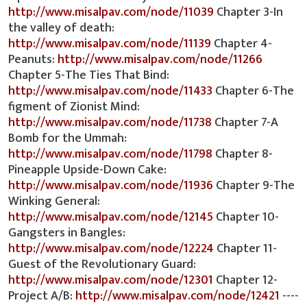
http://www.misalpav.com/node/11039
Chapter 3-In
the valley of death:
http://www.misalpav.com/node/11139
Chapter 4-
Peanuts:
http://www.misalpav.com/node/11266
Chapter 5-The Ties That Bind:
http://www.misalpav.com/node/11433
Chapter 6-The
figment of Zionist Mind:
http://www.misalpav.com/node/11738
Chapter 7-A
Bomb for the Ummah:
http://www.misalpav.com/node/11798
Chapter 8-
Pineapple Upside-Down Cake:
http://www.misalpav.com/node/11936
Chapter 9-The
Winking General:
http://www.misalpav.com/node/12145
Chapter 10-
Gangsters in Bangles:
http://www.misalpav.com/node/12224
Chapter 11-
Guest of the Revolutionary Guard:
http://www.misalpav.com/node/12301
Chapter 12-
Project A/B:
http://www.misalpav.com/node/12421
----