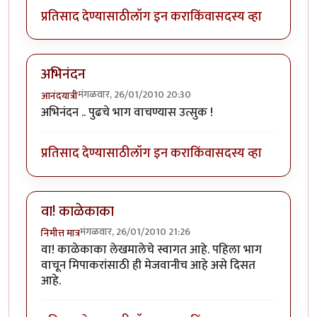
प्रतिसाद देण्यासाठी
लॉग इन करा
किंवा
सदस्य व्हा
अभिनंदन
मंगळवार, 26/01/2010 20:30
आनंदयात्री
अभिनंदन .. पुढचे भाग वाचण्यास उत्सुक !
प्रतिसाद देण्यासाठी
लॉग इन करा
किंवा
सदस्य व्हा
वा! काळेकाका
मंगळवार, 26/01/2010 21:26
निमीत्त मात्र
वा! काळेकाका लेखमालेचे स्वागत आहे. पहिला भाग
वाचून मिपाकरांसाठी ही मेजवानीच आहे असे दिसत
आहे.