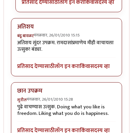
प्रतिसाद देण्यासाठी
लॉग इन करा
किंवा
सदस्य व्हा
अतिशय
मंगळवार, 26/01/2010 15:15
बंडू बावळट
अतिशय सुंदर उपक्रम. रामदासांप्रमाणेच मीही वाचायला
उत्सुक! बंड्या.
प्रतिसाद देण्यासाठी
लॉग इन करा
किंवा
सदस्य व्हा
छान उपक्रम
मंगळवार, 26/01/2010 15:28
सुनील
पुढे वाचण्यास उत्सुक. Doing what you like is
freedom. Liking what you do is happiness.
प्रतिसाद देण्यासाठी
लॉग इन करा
किंवा
सदस्य व्हा