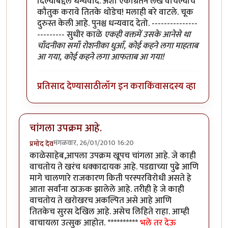
दिल्याबद्दल धन्यवाद. अशा एकाग्रतेने लेख वाचल्याचे
कौतुक करावे तितके थोडेच! मलाही बरे वाटले. चूक
दुरुस्त केली आहे. पुनश्च धन्यवाद देतो. ---------------
--------- सुधीर काळे
एकही वक्तमें उसके आनेसे था
चाँदनीका समाँ रोशनीका धुआँ, कोई कहने लगा माहताब
आ गया, कोई कहने लगा आफताब आ गया!
प्रतिसाद देण्यासाठी
लॉग इन करा
किंवा
सदस्य व्हा
चांगला उपक्रम आहे.
मंगळवार, 26/01/2010 16:20
प्रमोद देव
काळेसाहेब,आपला उपक्रम खूपच चांगला आहे. जे काही
वाचतोय ते खरंच धक्कादायक आहे. पडद्याच्या पुढे आणि
मागे चालणारे राजकारण किती परस्परविरोधी असते हे
आता सर्वांना ठाऊक झालेले आहे. तरीही हे जे काही
वाचतोय ते खरोखरच अकल्पित असे आहे आणि
तितकेच सुरस देखिल आहे. असेच लिहिते राहा. आम्ही
वाचायला उत्सुक आहोत. **********
भले तर देऊ