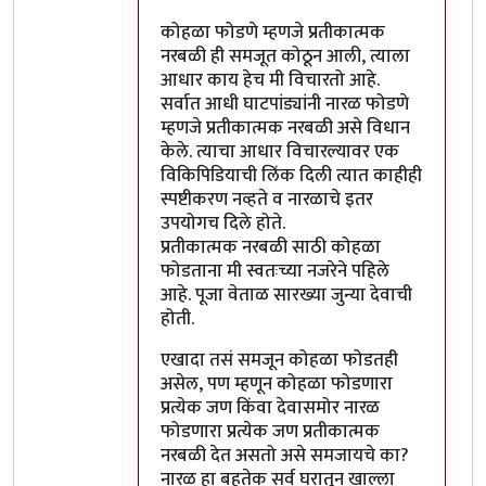
कोहळा फोडणे म्हणजे प्रतीकात्मक
नरबळी ही समजूत कोठून आली, त्याला
आधार काय हेच मी विचारतो आहे.
सर्वात आधी घाटपांड्यांनी नारळ फोडणे
म्हणजे प्रतीकात्मक नरबळी असे विधान
केले. त्याचा आधार विचारल्यावर एक
विकिपिडियाची लिंक दिली त्यात काहीही
स्पष्टीकरण नव्हते व नारळाचे इतर
उपयोगच दिले होते.
प्रतीकात्मक नरबळी साठी कोहळा
फोडताना मी स्वतःच्या नजरेने पहिले
आहे. पूजा वेताळ सारख्या जुन्या देवाची
होती.
एखादा तसं समजून कोहळा फोडतही
असेल, पण म्हणून कोहळा फोडणारा
प्रत्येक जण किंवा देवासमोर नारळ
फोडणारा प्रत्येक जण प्रतीकात्मक
नरबळी देत असतो असे समजायचे का?
नारळ हा बहुतेक सर्व घरातून खाल्ला