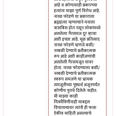
आहे व कोणत्याही प्रकारच्या
हत्यांना माझा पूर्ण विरोध आहे.
नारळ फोडणे या प्रकाराला
ब्रह्महत्या म्हणल्याने मनाला
त्रासबिस होत नसून लोकांमध्ये
असलेला गैरसमज दूर व्हावा
अशी इच्छा आहे. मूळ प्रतिसाद
नारळ फोडणे म्हणजे बळी/
नरबळी देण्याचे प्रतीकात्मक
रूप आहे अशी काहीजणांची
असलेली गैरसमजूत यावर
होता. नारळ फोडण्याला बळी/
नरबळी देण्याचे प्रतीकात्मक
स्वरूप समजणे या भ्रामक
समजूतीच्या पुष्ट्यर्थ अजूनपर्यंत
कोणीच पुरावे दिलेले नाहीत.
मी माझ्या काही
मित्रमैत्रिणींनाही याबद्दल
विचारल्यावर त्यांनी ही फक्त
ऐकीव माहिती असल्याचे