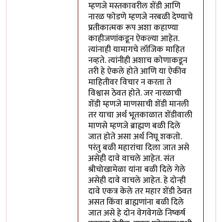
म्हणजे मस्तकावरील शेंडी आणि
नारळ फोडणे म्हणजे नरबळी देण्याचे
प्रतीकात्मक रूप अशा कहाण्या
काहीजणांकडून ऐकल्या आहेत.
त्यांनाही यामागचे लॉजिक माहित
नव्हते. त्यांनीही अशाच कोणाकडून
तरी हे ऐकले होते आणि या ऐकीव
माहितीवर विचार न करता ते
विश्वास ठेवत होते. जर नारळाची
शेंडी म्हणजे माणसाची शेंडी मानली
तर याचा अर्थ भूतकाळात शेंडीवाली
माणसे म्हणजे ब्राह्मण बळी दिले
जात होते असा अर्थ निघू शकतो.
परंतु बळी महारांचा दिला जात असे
असेही दावे वाचले आहेत. संत
श्रीचोखामेळा यांना बळी दिले गेले
असेही दावे वाचले आहेत. हे दोन्ही
दावे एकत्र केले तर महार शेंडी ठेवत
असत किंवा ब्राह्मणांना बळी दिले
जात असे हे दोन वेगवेगळे निष्कर्ष