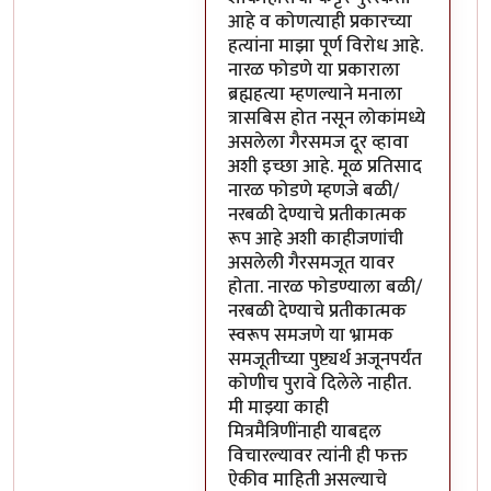
आहे व कोणत्याही प्रकारच्या
हत्यांना माझा पूर्ण विरोध आहे.
नारळ फोडणे या प्रकाराला
ब्रह्महत्या म्हणल्याने मनाला
त्रासबिस होत नसून लोकांमध्ये
असलेला गैरसमज दूर व्हावा
अशी इच्छा आहे. मूळ प्रतिसाद
नारळ फोडणे म्हणजे बळी/
नरबळी देण्याचे प्रतीकात्मक
रूप आहे अशी काहीजणांची
असलेली गैरसमजूत यावर
होता. नारळ फोडण्याला बळी/
नरबळी देण्याचे प्रतीकात्मक
स्वरूप समजणे या भ्रामक
समजूतीच्या पुष्ट्यर्थ अजूनपर्यंत
कोणीच पुरावे दिलेले नाहीत.
मी माझ्या काही
मित्रमैत्रिणींनाही याबद्दल
विचारल्यावर त्यांनी ही फक्त
ऐकीव माहिती असल्याचे