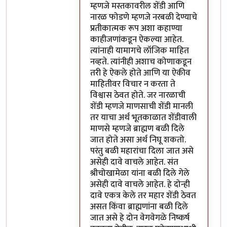
म्हणजे मस्तकावरील शेंडी आणि
नारळ फोडणे म्हणजे नरबळी देण्याचे
प्रतीकात्मक रूप अशा कहाण्या
काहीजणांकडून ऐकल्या आहेत.
त्यांनाही यामागचे लॉजिक माहित
नव्हते. त्यांनीही अशाच कोणाकडून
तरी हे ऐकले होते आणि या ऐकीव
माहितीवर विचार न करता ते
विश्वास ठेवत होते. जर नारळाची
शेंडी म्हणजे माणसाची शेंडी मानली
तर याचा अर्थ भूतकाळात शेंडीवाली
माणसे म्हणजे ब्राह्मण बळी दिले
जात होते असा अर्थ निघू शकतो.
परंतु बळी महारांचा दिला जात असे
असेही दावे वाचले आहेत. संत
श्रीचोखामेळा यांना बळी दिले गेले
असेही दावे वाचले आहेत. हे दोन्ही
दावे एकत्र केले तर महार शेंडी ठेवत
असत किंवा ब्राह्मणांना बळी दिले
जात असे हे दोन वेगवेगळे निष्कर्ष