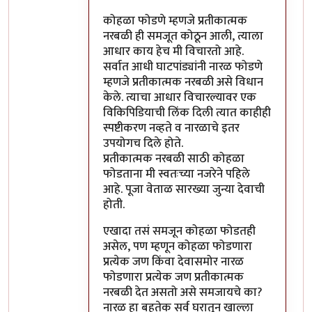
कोहळा फोडणे म्हणजे प्रतीकात्मक
नरबळी ही समजूत कोठून आली, त्याला
आधार काय हेच मी विचारतो आहे.
सर्वात आधी घाटपांड्यांनी नारळ फोडणे
म्हणजे प्रतीकात्मक नरबळी असे विधान
केले. त्याचा आधार विचारल्यावर एक
विकिपिडियाची लिंक दिली त्यात काहीही
स्पष्टीकरण नव्हते व नारळाचे इतर
उपयोगच दिले होते.
प्रतीकात्मक नरबळी साठी कोहळा
फोडताना मी स्वतःच्या नजरेने पहिले
आहे. पूजा वेताळ सारख्या जुन्या देवाची
होती.
एखादा तसं समजून कोहळा फोडतही
असेल, पण म्हणून कोहळा फोडणारा
प्रत्येक जण किंवा देवासमोर नारळ
फोडणारा प्रत्येक जण प्रतीकात्मक
नरबळी देत असतो असे समजायचे का?
नारळ हा बहुतेक सर्व घरातून खाल्ला