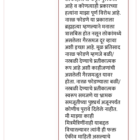
आहे व कोणत्याही प्रकारच्या
हत्यांना माझा पूर्ण विरोध आहे.
नारळ फोडणे या प्रकाराला
ब्रह्महत्या म्हणल्याने मनाला
त्रासबिस होत नसून लोकांमध्ये
असलेला गैरसमज दूर व्हावा
अशी इच्छा आहे. मूळ प्रतिसाद
नारळ फोडणे म्हणजे बळी/
नरबळी देण्याचे प्रतीकात्मक
रूप आहे अशी काहीजणांची
असलेली गैरसमजूत यावर
होता. नारळ फोडण्याला बळी/
नरबळी देण्याचे प्रतीकात्मक
स्वरूप समजणे या भ्रामक
समजूतीच्या पुष्ट्यर्थ अजूनपर्यंत
कोणीच पुरावे दिलेले नाहीत.
मी माझ्या काही
मित्रमैत्रिणींनाही याबद्दल
विचारल्यावर त्यांनी ही फक्त
ऐकीव माहिती असल्याचे