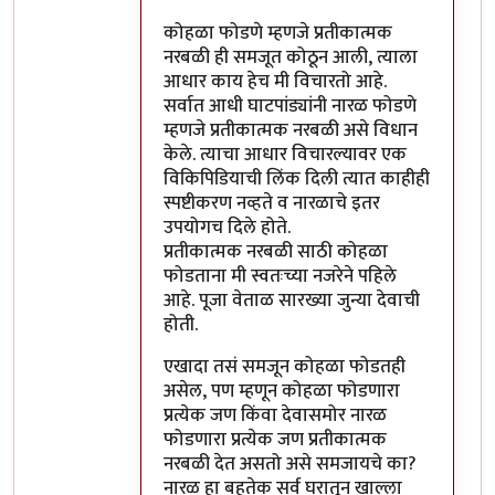
कोहळा फोडणे म्हणजे प्रतीकात्मक
नरबळी ही समजूत कोठून आली, त्याला
आधार काय हेच मी विचारतो आहे.
सर्वात आधी घाटपांड्यांनी नारळ फोडणे
म्हणजे प्रतीकात्मक नरबळी असे विधान
केले. त्याचा आधार विचारल्यावर एक
विकिपिडियाची लिंक दिली त्यात काहीही
स्पष्टीकरण नव्हते व नारळाचे इतर
उपयोगच दिले होते.
प्रतीकात्मक नरबळी साठी कोहळा
फोडताना मी स्वतःच्या नजरेने पहिले
आहे. पूजा वेताळ सारख्या जुन्या देवाची
होती.
एखादा तसं समजून कोहळा फोडतही
असेल, पण म्हणून कोहळा फोडणारा
प्रत्येक जण किंवा देवासमोर नारळ
फोडणारा प्रत्येक जण प्रतीकात्मक
नरबळी देत असतो असे समजायचे का?
नारळ हा बहुतेक सर्व घरातून खाल्ला