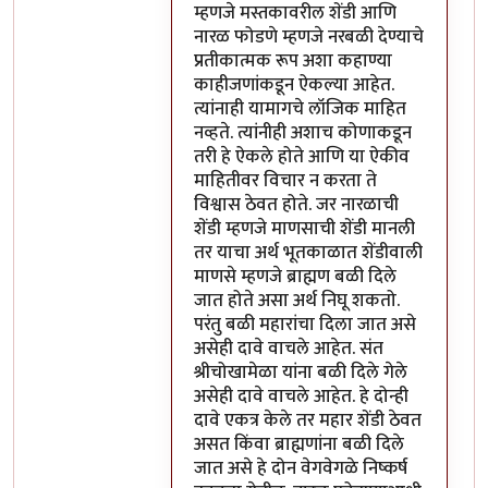
म्हणजे मस्तकावरील शेंडी आणि
नारळ फोडणे म्हणजे नरबळी देण्याचे
प्रतीकात्मक रूप अशा कहाण्या
काहीजणांकडून ऐकल्या आहेत.
त्यांनाही यामागचे लॉजिक माहित
नव्हते. त्यांनीही अशाच कोणाकडून
तरी हे ऐकले होते आणि या ऐकीव
माहितीवर विचार न करता ते
विश्वास ठेवत होते. जर नारळाची
शेंडी म्हणजे माणसाची शेंडी मानली
तर याचा अर्थ भूतकाळात शेंडीवाली
माणसे म्हणजे ब्राह्मण बळी दिले
जात होते असा अर्थ निघू शकतो.
परंतु बळी महारांचा दिला जात असे
असेही दावे वाचले आहेत. संत
श्रीचोखामेळा यांना बळी दिले गेले
असेही दावे वाचले आहेत. हे दोन्ही
दावे एकत्र केले तर महार शेंडी ठेवत
असत किंवा ब्राह्मणांना बळी दिले
जात असे हे दोन वेगवेगळे निष्कर्ष