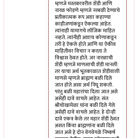
म्हणजे मस्तकावरील शेंडी आणि
नारळ फोडणे म्हणजे नरबळी देण्याचे
प्रतीकात्मक रूप अशा कहाण्या
काहीजणांकडून ऐकल्या आहेत.
त्यांनाही यामागचे लॉजिक माहित
नव्हते. त्यांनीही अशाच कोणाकडून
तरी हे ऐकले होते आणि या ऐकीव
माहितीवर विचार न करता ते
विश्वास ठेवत होते. जर नारळाची
शेंडी म्हणजे माणसाची शेंडी मानली
तर याचा अर्थ भूतकाळात शेंडीवाली
माणसे म्हणजे ब्राह्मण बळी दिले
जात होते असा अर्थ निघू शकतो.
परंतु बळी महारांचा दिला जात असे
असेही दावे वाचले आहेत. संत
श्रीचोखामेळा यांना बळी दिले गेले
असेही दावे वाचले आहेत. हे दोन्ही
दावे एकत्र केले तर महार शेंडी ठेवत
असत किंवा ब्राह्मणांना बळी दिले
जात असे हे दोन वेगवेगळे निष्कर्ष