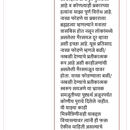
आहे व कोणत्याही प्रकारच्या
हत्यांना माझा पूर्ण विरोध आहे.
नारळ फोडणे या प्रकाराला
ब्रह्महत्या म्हणल्याने मनाला
त्रासबिस होत नसून लोकांमध्ये
असलेला गैरसमज दूर व्हावा
अशी इच्छा आहे. मूळ प्रतिसाद
नारळ फोडणे म्हणजे बळी/
नरबळी देण्याचे प्रतीकात्मक
रूप आहे अशी काहीजणांची
असलेली गैरसमजूत यावर
होता. नारळ फोडण्याला बळी/
नरबळी देण्याचे प्रतीकात्मक
स्वरूप समजणे या भ्रामक
समजूतीच्या पुष्ट्यर्थ अजूनपर्यंत
कोणीच पुरावे दिलेले नाहीत.
मी माझ्या काही
मित्रमैत्रिणींनाही याबद्दल
विचारल्यावर त्यांनी ही फक्त
ऐकीव माहिती असल्याचे