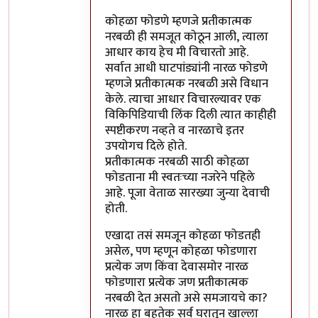
कोहळा फोडणे म्हणजे प्रतीकात्मक
नरबळी ही समजूत कोठून आली, त्याला
आधार काय हेच मी विचारतो आहे.
सर्वात आधी घाटपांड्यांनी नारळ फोडणे
म्हणजे प्रतीकात्मक नरबळी असे विधान
केले. त्याचा आधार विचारल्यावर एक
विकिपिडियाची लिंक दिली त्यात काहीही
स्पष्टीकरण नव्हते व नारळाचे इतर
उपयोगच दिले होते.
प्रतीकात्मक नरबळी साठी कोहळा
फोडताना मी स्वतःच्या नजरेने पहिले
आहे. पूजा वेताळ सारख्या जुन्या देवाची
होती.
एखादा तसं समजून कोहळा फोडतही
असेल, पण म्हणून कोहळा फोडणारा
प्रत्येक जण किंवा देवासमोर नारळ
फोडणारा प्रत्येक जण प्रतीकात्मक
नरबळी देत असतो असे समजायचे का?
नारळ हा बहुतेक सर्व घरातून खाल्ला