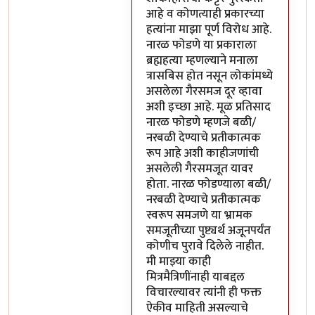
आहे व कोणत्याही प्रकारच्या
हत्यांना माझा पूर्ण विरोध आहे.
नारळ फोडणे या प्रकाराला
ब्रह्महत्या म्हणल्याने मनाला
त्रासबिस होत नसून लोकांमध्ये
असलेला गैरसमज दूर व्हावा
अशी इच्छा आहे. मूळ प्रतिसाद
नारळ फोडणे म्हणजे बळी/
नरबळी देण्याचे प्रतीकात्मक
रूप आहे अशी काहीजणांची
असलेली गैरसमजूत यावर
होता. नारळ फोडण्याला बळी/
नरबळी देण्याचे प्रतीकात्मक
स्वरूप समजणे या भ्रामक
समजूतीच्या पुष्ट्यर्थ अजूनपर्यंत
कोणीच पुरावे दिलेले नाहीत.
मी माझ्या काही
मित्रमैत्रिणींनाही याबद्दल
विचारल्यावर त्यांनी ही फक्त
ऐकीव माहिती असल्याचे