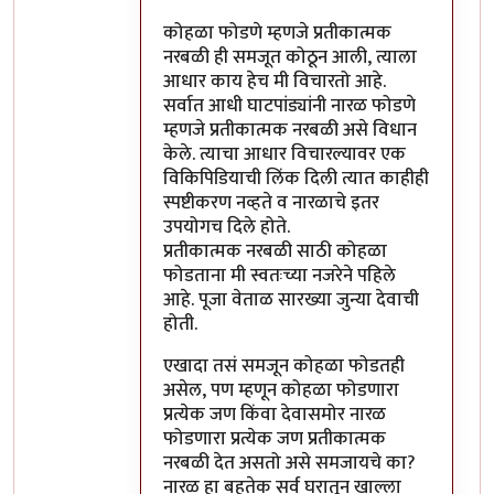
कोहळा फोडणे म्हणजे प्रतीकात्मक
नरबळी ही समजूत कोठून आली, त्याला
आधार काय हेच मी विचारतो आहे.
सर्वात आधी घाटपांड्यांनी नारळ फोडणे
म्हणजे प्रतीकात्मक नरबळी असे विधान
केले. त्याचा आधार विचारल्यावर एक
विकिपिडियाची लिंक दिली त्यात काहीही
स्पष्टीकरण नव्हते व नारळाचे इतर
उपयोगच दिले होते.
प्रतीकात्मक नरबळी साठी कोहळा
फोडताना मी स्वतःच्या नजरेने पहिले
आहे. पूजा वेताळ सारख्या जुन्या देवाची
होती.
एखादा तसं समजून कोहळा फोडतही
असेल, पण म्हणून कोहळा फोडणारा
प्रत्येक जण किंवा देवासमोर नारळ
फोडणारा प्रत्येक जण प्रतीकात्मक
नरबळी देत असतो असे समजायचे का?
नारळ हा बहुतेक सर्व घरातून खाल्ला