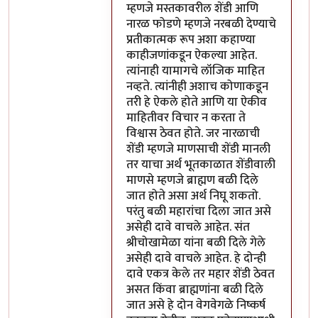
म्हणजे मस्तकावरील शेंडी आणि
नारळ फोडणे म्हणजे नरबळी देण्याचे
प्रतीकात्मक रूप अशा कहाण्या
काहीजणांकडून ऐकल्या आहेत.
त्यांनाही यामागचे लॉजिक माहित
नव्हते. त्यांनीही अशाच कोणाकडून
तरी हे ऐकले होते आणि या ऐकीव
माहितीवर विचार न करता ते
विश्वास ठेवत होते. जर नारळाची
शेंडी म्हणजे माणसाची शेंडी मानली
तर याचा अर्थ भूतकाळात शेंडीवाली
माणसे म्हणजे ब्राह्मण बळी दिले
जात होते असा अर्थ निघू शकतो.
परंतु बळी महारांचा दिला जात असे
असेही दावे वाचले आहेत. संत
श्रीचोखामेळा यांना बळी दिले गेले
असेही दावे वाचले आहेत. हे दोन्ही
दावे एकत्र केले तर महार शेंडी ठेवत
असत किंवा ब्राह्मणांना बळी दिले
जात असे हे दोन वेगवेगळे निष्कर्ष