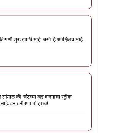
िप्पणी सुरू झाली आहे. असो. हे अपेक्षितच आहे.
ही सांगाल की "बॅटच्या जड वजनाचा स्ट्रोक
 आहे. टनाटनीपणा तो हाच्च!