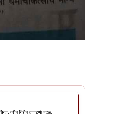
्रिका, युरोप बिरोप टणाटणी मंडळ.