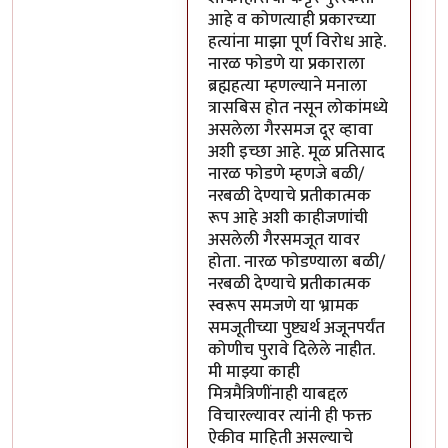
आहे व कोणत्याही प्रकारच्या
हत्यांना माझा पूर्ण विरोध आहे.
नारळ फोडणे या प्रकाराला
ब्रह्महत्या म्हणल्याने मनाला
त्रासबिस होत नसून लोकांमध्ये
असलेला गैरसमज दूर व्हावा
अशी इच्छा आहे. मूळ प्रतिसाद
नारळ फोडणे म्हणजे बळी/
नरबळी देण्याचे प्रतीकात्मक
रूप आहे अशी काहीजणांची
असलेली गैरसमजूत यावर
होता. नारळ फोडण्याला बळी/
नरबळी देण्याचे प्रतीकात्मक
स्वरूप समजणे या भ्रामक
समजूतीच्या पुष्ट्यर्थ अजूनपर्यंत
कोणीच पुरावे दिलेले नाहीत.
मी माझ्या काही
मित्रमैत्रिणींनाही याबद्दल
विचारल्यावर त्यांनी ही फक्त
ऐकीव माहिती असल्याचे