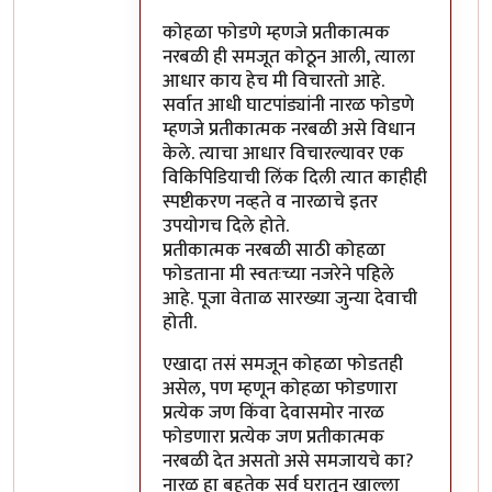
कोहळा फोडणे म्हणजे प्रतीकात्मक
नरबळी ही समजूत कोठून आली, त्याला
आधार काय हेच मी विचारतो आहे.
सर्वात आधी घाटपांड्यांनी नारळ फोडणे
म्हणजे प्रतीकात्मक नरबळी असे विधान
केले. त्याचा आधार विचारल्यावर एक
विकिपिडियाची लिंक दिली त्यात काहीही
स्पष्टीकरण नव्हते व नारळाचे इतर
उपयोगच दिले होते.
प्रतीकात्मक नरबळी साठी कोहळा
फोडताना मी स्वतःच्या नजरेने पहिले
आहे. पूजा वेताळ सारख्या जुन्या देवाची
होती.
एखादा तसं समजून कोहळा फोडतही
असेल, पण म्हणून कोहळा फोडणारा
प्रत्येक जण किंवा देवासमोर नारळ
फोडणारा प्रत्येक जण प्रतीकात्मक
नरबळी देत असतो असे समजायचे का?
नारळ हा बहुतेक सर्व घरातून खाल्ला