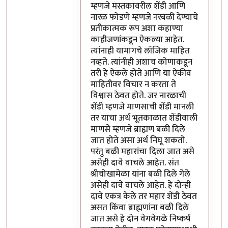
म्हणजे मस्तकावरील शेंडी आणि
नारळ फोडणे म्हणजे नरबळी देण्याचे
प्रतीकात्मक रूप अशा कहाण्या
काहीजणांकडून ऐकल्या आहेत.
त्यांनाही यामागचे लॉजिक माहित
नव्हते. त्यांनीही अशाच कोणाकडून
तरी हे ऐकले होते आणि या ऐकीव
माहितीवर विचार न करता ते
विश्वास ठेवत होते. जर नारळाची
शेंडी म्हणजे माणसाची शेंडी मानली
तर याचा अर्थ भूतकाळात शेंडीवाली
माणसे म्हणजे ब्राह्मण बळी दिले
जात होते असा अर्थ निघू शकतो.
परंतु बळी महारांचा दिला जात असे
असेही दावे वाचले आहेत. संत
श्रीचोखामेळा यांना बळी दिले गेले
असेही दावे वाचले आहेत. हे दोन्ही
दावे एकत्र केले तर महार शेंडी ठेवत
असत किंवा ब्राह्मणांना बळी दिले
जात असे हे दोन वेगवेगळे निष्कर्ष