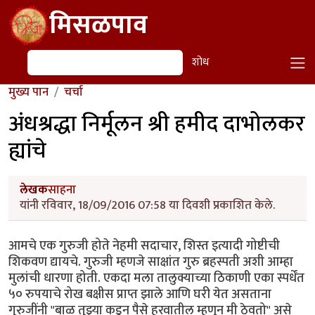
Skip to main content
मिसळपाव
शोध
शोध
मुख्य पान
चर्चा
अंधश्रद्धा निर्मूलन श्री हमीद दाभोलकर
ह्यांचे
लेखक
साहना
यांनी रविवार, 18/09/2016 07:58 या दिवशी प्रकाशित केले.
आमचे एक गुरुजी होते नेहमी सदाचार, शिस्त इत्यादी गोष्टीची
शिकवण द्यायचे. गुरुजी म्हणजे साक्षांत गुरु ब्रहस्पती अशी आम्हा
मुलांची धारणा होती. एकदा मला तालुक्याच्या ठिकाणी एका स्पर्धेंत
५० रुपयाचे रोख बक्षीस प्राप्त झाले आणि घरी येत असताना
गुरुजींनी "बाळ तुझ्या कडून पैसे हरवातील म्हणून मी ठेवतो" असे