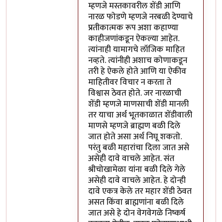
म्हणजे मस्तकावरील शेंडी आणि
नारळ फोडणे म्हणजे नरबळी देण्याचे
प्रतीकात्मक रूप अशा कहाण्या
काहीजणांकडून ऐकल्या आहेत.
त्यांनाही यामागचे लॉजिक माहित
नव्हते. त्यांनीही अशाच कोणाकडून
तरी हे ऐकले होते आणि या ऐकीव
माहितीवर विचार न करता ते
विश्वास ठेवत होते. जर नारळाची
शेंडी म्हणजे माणसाची शेंडी मानली
तर याचा अर्थ भूतकाळात शेंडीवाली
माणसे म्हणजे ब्राह्मण बळी दिले
जात होते असा अर्थ निघू शकतो.
परंतु बळी महारांचा दिला जात असे
असेही दावे वाचले आहेत. संत
श्रीचोखामेळा यांना बळी दिले गेले
असेही दावे वाचले आहेत. हे दोन्ही
दावे एकत्र केले तर महार शेंडी ठेवत
असत किंवा ब्राह्मणांना बळी दिले
जात असे हे दोन वेगवेगळे निष्कर्ष