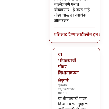
बालीशपणे मनात
घोळवणार .. हे उघड आहे.
तेंव्हा चालू द्या स्वार्थक
आत्मरंजन!
प्रतिसाद देण्यासाठी
लॉग इन करा
कि
या
भोपळ्याची
पॉवर
विधानावरून
श्रीगुरुजी
शुक्रवार,
23/09/2016
00:10
In reply to
वर सांगितलेला अर्थ 
या भोपळ्याची पॉवर
विधानावरून तुम्हाला