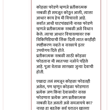
कोहळा फोडणे म्हणजे प्रतीकात्मक
नरबळी ही समजूत कोठून आली, त्याला
आधार काय हेच मी विचारतो आहे.
सर्वात आधी घाटपांड्यांनी नारळ फोडणे
म्हणजे प्रतीकात्मक नरबळी असे विधान
केले. त्याचा आधार विचारल्यावर एक
विकिपिडियाची लिंक दिली त्यात काहीही
स्पष्टीकरण नव्हते व नारळाचे इतर
उपयोगच दिले होते.
प्रतीकात्मक नरबळी साठी कोहळा
फोडताना मी स्वतःच्या नजरेने पहिले
आहे. पूजा वेताळ सारख्या जुन्या देवाची
होती.
एखादा तसं समजून कोहळा फोडतही
असेल, पण म्हणून कोहळा फोडणारा
प्रत्येक जण किंवा देवासमोर नारळ
फोडणारा प्रत्येक जण प्रतीकात्मक
नरबळी देत असतो असे समजायचे का?
नारळ हा बहुतेक सर्व घरातून खाल्ला