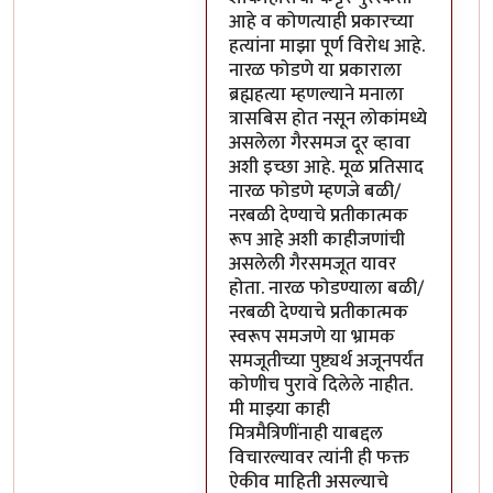
आहे व कोणत्याही प्रकारच्या
हत्यांना माझा पूर्ण विरोध आहे.
नारळ फोडणे या प्रकाराला
ब्रह्महत्या म्हणल्याने मनाला
त्रासबिस होत नसून लोकांमध्ये
असलेला गैरसमज दूर व्हावा
अशी इच्छा आहे. मूळ प्रतिसाद
नारळ फोडणे म्हणजे बळी/
नरबळी देण्याचे प्रतीकात्मक
रूप आहे अशी काहीजणांची
असलेली गैरसमजूत यावर
होता. नारळ फोडण्याला बळी/
नरबळी देण्याचे प्रतीकात्मक
स्वरूप समजणे या भ्रामक
समजूतीच्या पुष्ट्यर्थ अजूनपर्यंत
कोणीच पुरावे दिलेले नाहीत.
मी माझ्या काही
मित्रमैत्रिणींनाही याबद्दल
विचारल्यावर त्यांनी ही फक्त
ऐकीव माहिती असल्याचे