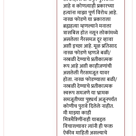
आहे व कोणत्याही प्रकारच्या
हत्यांना माझा पूर्ण विरोध आहे.
नारळ फोडणे या प्रकाराला
ब्रह्महत्या म्हणल्याने मनाला
त्रासबिस होत नसून लोकांमध्ये
असलेला गैरसमज दूर व्हावा
अशी इच्छा आहे. मूळ प्रतिसाद
नारळ फोडणे म्हणजे बळी/
नरबळी देण्याचे प्रतीकात्मक
रूप आहे अशी काहीजणांची
असलेली गैरसमजूत यावर
होता. नारळ फोडण्याला बळी/
नरबळी देण्याचे प्रतीकात्मक
स्वरूप समजणे या भ्रामक
समजूतीच्या पुष्ट्यर्थ अजूनपर्यंत
कोणीच पुरावे दिलेले नाहीत.
मी माझ्या काही
मित्रमैत्रिणींनाही याबद्दल
विचारल्यावर त्यांनी ही फक्त
ऐकीव माहिती असल्याचे