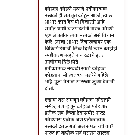
कोहळा फोडणे म्हणजे प्रतीकात्मक
नरबळी ही समजूत कोठून आली, त्याला
आधार काय हेच मी विचारतो आहे.
सर्वात आधी घाटपांड्यांनी नारळ फोडणे
म्हणजे प्रतीकात्मक नरबळी असे विधान
केले. त्याचा आधार विचारल्यावर एक
विकिपिडियाची लिंक दिली त्यात काहीही
स्पष्टीकरण नव्हते व नारळाचे इतर
उपयोगच दिले होते.
प्रतीकात्मक नरबळी साठी कोहळा
फोडताना मी स्वतःच्या नजरेने पहिले
आहे. पूजा वेताळ सारख्या जुन्या देवाची
होती.
एखादा तसं समजून कोहळा फोडतही
असेल, पण म्हणून कोहळा फोडणारा
प्रत्येक जण किंवा देवासमोर नारळ
फोडणारा प्रत्येक जण प्रतीकात्मक
नरबळी देत असतो असे समजायचे का?
नारळ हा बहुतेक सर्व घरातून खाल्ला