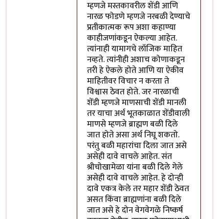
म्हणजे मस्तकावरील शेंडी आणि
नारळ फोडणे म्हणजे नरबळी देण्याचे
प्रतीकात्मक रूप अशा कहाण्या
काहीजणांकडून ऐकल्या आहेत.
त्यांनाही यामागचे लॉजिक माहित
नव्हते. त्यांनीही अशाच कोणाकडून
तरी हे ऐकले होते आणि या ऐकीव
माहितीवर विचार न करता ते
विश्वास ठेवत होते. जर नारळाची
शेंडी म्हणजे माणसाची शेंडी मानली
तर याचा अर्थ भूतकाळात शेंडीवाली
माणसे म्हणजे ब्राह्मण बळी दिले
जात होते असा अर्थ निघू शकतो.
परंतु बळी महारांचा दिला जात असे
असेही दावे वाचले आहेत. संत
श्रीचोखामेळा यांना बळी दिले गेले
असेही दावे वाचले आहेत. हे दोन्ही
दावे एकत्र केले तर महार शेंडी ठेवत
असत किंवा ब्राह्मणांना बळी दिले
जात असे हे दोन वेगवेगळे निष्कर्ष