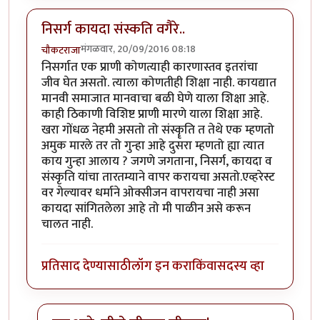
निसर्ग कायदा संस्कति वगैरे..
मंगळवार, 20/09/2016 08:18
चौकटराजा
निसर्गात एक प्राणी कोणत्याही कारणास्तव इतरांचा
जीव घेत असतो. त्याला कोणतीही शिक्षा नाही. कायद्यात
मानवी समाजात मानवाचा बळी घेणे याला शिक्षा आहे.
काही ठिकाणी विशिष्ट प्राणी मारणे याला शिक्षा आहे.
खरा गोंधळ नेहमी असतो तो संस्कॄति त तेथे एक म्हणतो
अमुक मारले तर तो गुन्हा आहे दुसरा म्हणतो ह्या त्यात
काय गुन्हा आलाय ? जगणे जगताना, निसर्ग, कायदा व
संस्कृति यांचा तारतम्याने वापर करायचा असतो.एव्हरेस्ट
वर गेल्यावर धर्माने ओक्सीजन वापरायचा नाही असा
कायदा सांगितलेला आहे तो मी पाळीन असे करून
चालत नाही.
प्रतिसाद देण्यासाठी
लॉग इन करा
किंवा
सदस्य व्हा