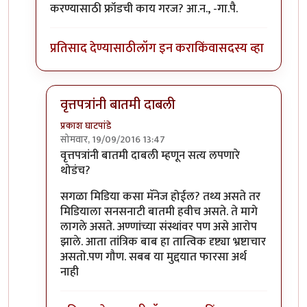
करण्यासाठी फ्रॉडची काय गरज? आ.न., -गा.पै.
प्रतिसाद देण्यासाठी
लॉग इन करा
किंवा
सदस्य व्हा
वृत्तपत्रांनी बातमी दाबली
प्रकाश घाटपांडे
सोमवार, 19/09/2016 13:47
In reply to
समाजप्रबोधन आणि फ्रॉड
by
गामा पैलवान
वृत्तपत्रांनी बातमी दाबली म्हणून सत्य लपणारे
थोडंच?
सगळा मिडिया कसा मॅनेज होईल? तथ्य असते तर
मिडियाला सनसनाटी बातमी हवीच असते. ते मागे
लागले असते. अण्णांच्या संस्थांवर पण असे आरोप
झाले. आता तांत्रिक बाब हा तात्विक दृष्ट्या भ्रष्टाचार
असतो.पण गौण. सबब या मुद्दयात फारसा अर्थ
नाही