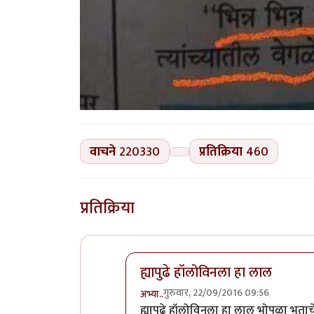
वाचने
220330
प्रतिक्रिया
460
प्रतिक्रिया
ह्यापुढे हॉलोविनला हा लाल
गुरुवार, 22/09/2016 09:56
अभ्या..
In reply to
कोहळा (Benincasa hispi
ह्यापुढे हॉलोविनला हा लाल भोपळा भुता