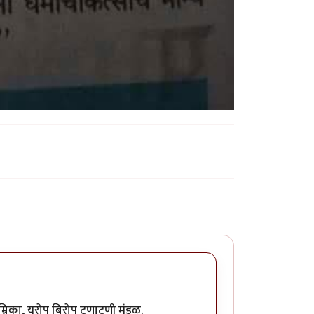
्रिका, युरोप बिरोप टणाटणी मंडळ.