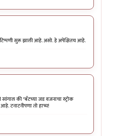
िप्पणी सुरू झाली आहे. असो. हे अपेक्षितच आहे.
ही सांगाल की "बॅटच्या जड वजनाचा स्ट्रोक
 आहे. टनाटनीपणा तो हाच्च!