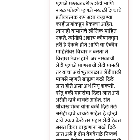
म्हणजे मस्तकावरील शेंडी आणि
नारळ फोडणे म्हणजे नरबळी देण्याचे
प्रतीकात्मक रूप अशा कहाण्या
काहीजणांकडून ऐकल्या आहेत.
त्यांनाही यामागचे लॉजिक माहित
नव्हते. त्यांनीही अशाच कोणाकडून
तरी हे ऐकले होते आणि या ऐकीव
माहितीवर विचार न करता ते
विश्वास ठेवत होते. जर नारळाची
शेंडी म्हणजे माणसाची शेंडी मानली
तर याचा अर्थ भूतकाळात शेंडीवाली
माणसे म्हणजे ब्राह्मण बळी दिले
जात होते असा अर्थ निघू शकतो.
परंतु बळी महारांचा दिला जात असे
असेही दावे वाचले आहेत. संत
श्रीचोखामेळा यांना बळी दिले गेले
असेही दावे वाचले आहेत. हे दोन्ही
दावे एकत्र केले तर महार शेंडी ठेवत
असत किंवा ब्राह्मणांना बळी दिले
जात असे हे दोन वेगवेगळे निष्कर्ष