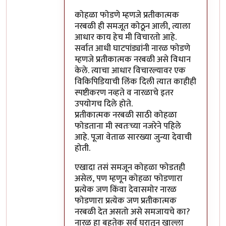
कोहळा फोडणे म्हणजे प्रतीकात्मक
नरबळी ही समजूत कोठून आली, त्याला
आधार काय हेच मी विचारतो आहे.
सर्वात आधी घाटपांड्यांनी नारळ फोडणे
म्हणजे प्रतीकात्मक नरबळी असे विधान
केले. त्याचा आधार विचारल्यावर एक
विकिपिडियाची लिंक दिली त्यात काहीही
स्पष्टीकरण नव्हते व नारळाचे इतर
उपयोगच दिले होते.
प्रतीकात्मक नरबळी साठी कोहळा
फोडताना मी स्वतःच्या नजरेने पहिले
आहे. पूजा वेताळ सारख्या जुन्या देवाची
होती.
एखादा तसं समजून कोहळा फोडतही
असेल, पण म्हणून कोहळा फोडणारा
प्रत्येक जण किंवा देवासमोर नारळ
फोडणारा प्रत्येक जण प्रतीकात्मक
नरबळी देत असतो असे समजायचे का?
नारळ हा बहुतेक सर्व घरातून खाल्ला