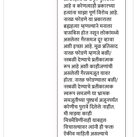
आहे व कोणत्याही प्रकारच्या
हत्यांना माझा पूर्ण विरोध आहे.
नारळ फोडणे या प्रकाराला
ब्रह्महत्या म्हणल्याने मनाला
त्रासबिस होत नसून लोकांमध्ये
असलेला गैरसमज दूर व्हावा
अशी इच्छा आहे. मूळ प्रतिसाद
नारळ फोडणे म्हणजे बळी/
नरबळी देण्याचे प्रतीकात्मक
रूप आहे अशी काहीजणांची
असलेली गैरसमजूत यावर
होता. नारळ फोडण्याला बळी/
नरबळी देण्याचे प्रतीकात्मक
स्वरूप समजणे या भ्रामक
समजूतीच्या पुष्ट्यर्थ अजूनपर्यंत
कोणीच पुरावे दिलेले नाहीत.
मी माझ्या काही
मित्रमैत्रिणींनाही याबद्दल
विचारल्यावर त्यांनी ही फक्त
ऐकीव माहिती असल्याचे