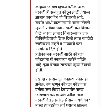
कोहळा फोडणे म्हणजे प्रतीकात्मक
नरबळी ही समजूत कोठून आली, त्याला
आधार काय हेच मी विचारतो आहे.
सर्वात आधी घाटपांड्यांनी नारळ फोडणे
म्हणजे प्रतीकात्मक नरबळी असे विधान
केले. त्याचा आधार विचारल्यावर एक
विकिपिडियाची लिंक दिली त्यात काहीही
स्पष्टीकरण नव्हते व नारळाचे इतर
उपयोगच दिले होते.
प्रतीकात्मक नरबळी साठी कोहळा
फोडताना मी स्वतःच्या नजरेने पहिले
आहे. पूजा वेताळ सारख्या जुन्या देवाची
होती.
एखादा तसं समजून कोहळा फोडतही
असेल, पण म्हणून कोहळा फोडणारा
प्रत्येक जण किंवा देवासमोर नारळ
फोडणारा प्रत्येक जण प्रतीकात्मक
नरबळी देत असतो असे समजायचे का?
नारळ हा बहुतेक सर्व घरातून खाल्ला