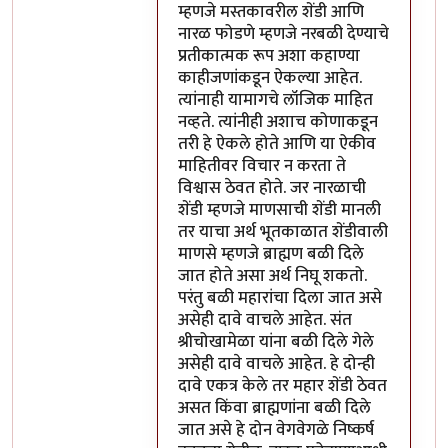
म्हणजे मस्तकावरील शेंडी आणि
नारळ फोडणे म्हणजे नरबळी देण्याचे
प्रतीकात्मक रूप अशा कहाण्या
काहीजणांकडून ऐकल्या आहेत.
त्यांनाही यामागचे लॉजिक माहित
नव्हते. त्यांनीही अशाच कोणाकडून
तरी हे ऐकले होते आणि या ऐकीव
माहितीवर विचार न करता ते
विश्वास ठेवत होते. जर नारळाची
शेंडी म्हणजे माणसाची शेंडी मानली
तर याचा अर्थ भूतकाळात शेंडीवाली
माणसे म्हणजे ब्राह्मण बळी दिले
जात होते असा अर्थ निघू शकतो.
परंतु बळी महारांचा दिला जात असे
असेही दावे वाचले आहेत. संत
श्रीचोखामेळा यांना बळी दिले गेले
असेही दावे वाचले आहेत. हे दोन्ही
दावे एकत्र केले तर महार शेंडी ठेवत
असत किंवा ब्राह्मणांना बळी दिले
जात असे हे दोन वेगवेगळे निष्कर्ष