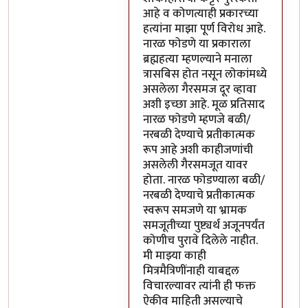
आहे व कोणत्याही प्रकारच्या
हत्यांना माझा पूर्ण विरोध आहे.
नारळ फोडणे या प्रकाराला
ब्रह्महत्या म्हणल्याने मनाला
त्रासबिस होत नसून लोकांमध्ये
असलेला गैरसमज दूर व्हावा
अशी इच्छा आहे. मूळ प्रतिसाद
नारळ फोडणे म्हणजे बळी/
नरबळी देण्याचे प्रतीकात्मक
रूप आहे अशी काहीजणांची
असलेली गैरसमजूत यावर
होता. नारळ फोडण्याला बळी/
नरबळी देण्याचे प्रतीकात्मक
स्वरूप समजणे या भ्रामक
समजूतीच्या पुष्ट्यर्थ अजूनपर्यंत
कोणीच पुरावे दिलेले नाहीत.
मी माझ्या काही
मित्रमैत्रिणींनाही याबद्दल
विचारल्यावर त्यांनी ही फक्त
ऐकीव माहिती असल्याचे