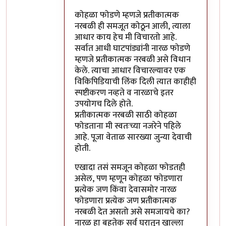
कोहळा फोडणे म्हणजे प्रतीकात्मक
नरबळी ही समजूत कोठून आली, त्याला
आधार काय हेच मी विचारतो आहे.
सर्वात आधी घाटपांड्यांनी नारळ फोडणे
म्हणजे प्रतीकात्मक नरबळी असे विधान
केले. त्याचा आधार विचारल्यावर एक
विकिपिडियाची लिंक दिली त्यात काहीही
स्पष्टीकरण नव्हते व नारळाचे इतर
उपयोगच दिले होते.
प्रतीकात्मक नरबळी साठी कोहळा
फोडताना मी स्वतःच्या नजरेने पहिले
आहे. पूजा वेताळ सारख्या जुन्या देवाची
होती.
एखादा तसं समजून कोहळा फोडतही
असेल, पण म्हणून कोहळा फोडणारा
प्रत्येक जण किंवा देवासमोर नारळ
फोडणारा प्रत्येक जण प्रतीकात्मक
नरबळी देत असतो असे समजायचे का?
नारळ हा बहुतेक सर्व घरातून खाल्ला