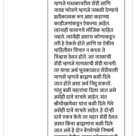
म्हणजे मस्तकावरील शेंडी आणि
नारळ फोडणे म्हणजे नरबळी देण्याचे
प्रतीकात्मक रूप अशा कहाण्या
काहीजणांकडून ऐकल्या आहेत.
त्यांनाही यामागचे लॉजिक माहित
नव्हते. त्यांनीही अशाच कोणाकडून
तरी हे ऐकले होते आणि या ऐकीव
माहितीवर विचार न करता ते
विश्वास ठेवत होते. जर नारळाची
शेंडी म्हणजे माणसाची शेंडी मानली
तर याचा अर्थ भूतकाळात शेंडीवाली
माणसे म्हणजे ब्राह्मण बळी दिले
जात होते असा अर्थ निघू शकतो.
परंतु बळी महारांचा दिला जात असे
असेही दावे वाचले आहेत. संत
श्रीचोखामेळा यांना बळी दिले गेले
असेही दावे वाचले आहेत. हे दोन्ही
दावे एकत्र केले तर महार शेंडी ठेवत
असत किंवा ब्राह्मणांना बळी दिले
जात असे हे दोन वेगवेगळे निष्कर्ष