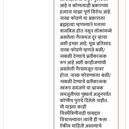
आहे व कोणत्याही प्रकारच्या
हत्यांना माझा पूर्ण विरोध आहे.
नारळ फोडणे या प्रकाराला
ब्रह्महत्या म्हणल्याने मनाला
त्रासबिस होत नसून लोकांमध्ये
असलेला गैरसमज दूर व्हावा
अशी इच्छा आहे. मूळ प्रतिसाद
नारळ फोडणे म्हणजे बळी/
नरबळी देण्याचे प्रतीकात्मक
रूप आहे अशी काहीजणांची
असलेली गैरसमजूत यावर
होता. नारळ फोडण्याला बळी/
नरबळी देण्याचे प्रतीकात्मक
स्वरूप समजणे या भ्रामक
समजूतीच्या पुष्ट्यर्थ अजूनपर्यंत
कोणीच पुरावे दिलेले नाहीत.
मी माझ्या काही
मित्रमैत्रिणींनाही याबद्दल
विचारल्यावर त्यांनी ही फक्त
ऐकीव माहिती असल्याचे