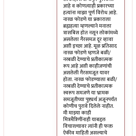
आहे व कोणत्याही प्रकारच्या
हत्यांना माझा पूर्ण विरोध आहे.
नारळ फोडणे या प्रकाराला
ब्रह्महत्या म्हणल्याने मनाला
त्रासबिस होत नसून लोकांमध्ये
असलेला गैरसमज दूर व्हावा
अशी इच्छा आहे. मूळ प्रतिसाद
नारळ फोडणे म्हणजे बळी/
नरबळी देण्याचे प्रतीकात्मक
रूप आहे अशी काहीजणांची
असलेली गैरसमजूत यावर
होता. नारळ फोडण्याला बळी/
नरबळी देण्याचे प्रतीकात्मक
स्वरूप समजणे या भ्रामक
समजूतीच्या पुष्ट्यर्थ अजूनपर्यंत
कोणीच पुरावे दिलेले नाहीत.
मी माझ्या काही
मित्रमैत्रिणींनाही याबद्दल
विचारल्यावर त्यांनी ही फक्त
ऐकीव माहिती असल्याचे