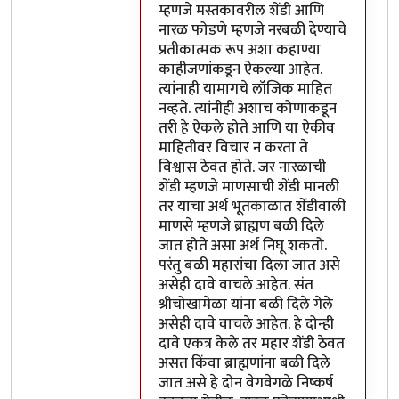
म्हणजे मस्तकावरील शेंडी आणि
नारळ फोडणे म्हणजे नरबळी देण्याचे
प्रतीकात्मक रूप अशा कहाण्या
काहीजणांकडून ऐकल्या आहेत.
त्यांनाही यामागचे लॉजिक माहित
नव्हते. त्यांनीही अशाच कोणाकडून
तरी हे ऐकले होते आणि या ऐकीव
माहितीवर विचार न करता ते
विश्वास ठेवत होते. जर नारळाची
शेंडी म्हणजे माणसाची शेंडी मानली
तर याचा अर्थ भूतकाळात शेंडीवाली
माणसे म्हणजे ब्राह्मण बळी दिले
जात होते असा अर्थ निघू शकतो.
परंतु बळी महारांचा दिला जात असे
असेही दावे वाचले आहेत. संत
श्रीचोखामेळा यांना बळी दिले गेले
असेही दावे वाचले आहेत. हे दोन्ही
दावे एकत्र केले तर महार शेंडी ठेवत
असत किंवा ब्राह्मणांना बळी दिले
जात असे हे दोन वेगवेगळे निष्कर्ष