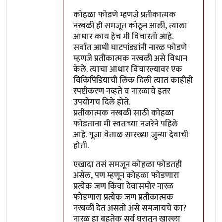
कोहळा फोडणे म्हणजे प्रतीकात्मक
नरबळी ही समजूत कोठून आली, त्याला
आधार काय हेच मी विचारतो आहे.
सर्वात आधी घाटपांड्यांनी नारळ फोडणे
म्हणजे प्रतीकात्मक नरबळी असे विधान
केले. त्याचा आधार विचारल्यावर एक
विकिपिडियाची लिंक दिली त्यात काहीही
स्पष्टीकरण नव्हते व नारळाचे इतर
उपयोगच दिले होते.
प्रतीकात्मक नरबळी साठी कोहळा
फोडताना मी स्वतःच्या नजरेने पहिले
आहे. पूजा वेताळ सारख्या जुन्या देवाची
होती.
एखादा तसं समजून कोहळा फोडतही
असेल, पण म्हणून कोहळा फोडणारा
प्रत्येक जण किंवा देवासमोर नारळ
फोडणारा प्रत्येक जण प्रतीकात्मक
नरबळी देत असतो असे समजायचे का?
नारळ हा बहुतेक सर्व घरातून खाल्ला