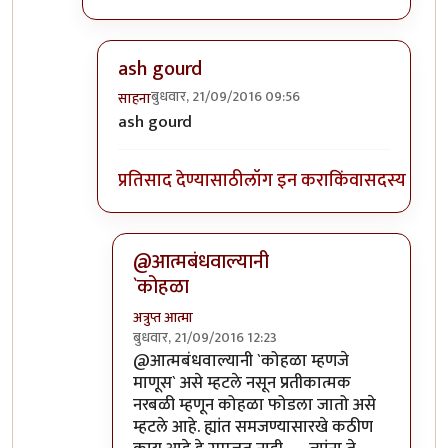
ash gourd
बुधवार, 21/09/2016 09:56
साहना
In reply to
कोहळा म्हणजे काय?
by
ईश्वरसर्वसाक्षी
ash gourd
प्रतिसाद देण्यासाठी
लॉग इन करा
किंवा
सदस्य व्हा
@आत्मबंधवाल्यानी
`कोहळा
अत्रुप्त आत्मा
बुधवार, 21/09/2016 12:23
In reply to
आत्मबंधवाल्यानी `कोहळा म्हणजे
by
स
@आत्मबंधवाल्यानी `कोहळा म्हणजे
माणूस` असे म्हटले नसून प्रतीकात्मक
नरबळी म्हणून कोहळा फोडला जातो असे
म्हटले आहे. ह्यांत समजण्यासारखे कठीण