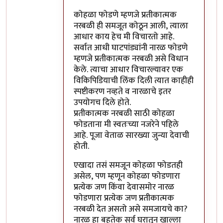
कोहळा फोडणे म्हणजे प्रतीकात्मक
नरबळी ही समजूत कोठून आली, त्याला
आधार काय हेच मी विचारतो आहे.
सर्वात आधी घाटपांड्यांनी नारळ फोडणे
म्हणजे प्रतीकात्मक नरबळी असे विधान
केले. त्याचा आधार विचारल्यावर एक
विकिपिडियाची लिंक दिली त्यात काहीही
स्पष्टीकरण नव्हते व नारळाचे इतर
उपयोगच दिले होते.
प्रतीकात्मक नरबळी साठी कोहळा
फोडताना मी स्वतःच्या नजरेने पहिले
आहे. पूजा वेताळ सारख्या जुन्या देवाची
होती.
एखादा तसं समजून कोहळा फोडतही
असेल, पण म्हणून कोहळा फोडणारा
प्रत्येक जण किंवा देवासमोर नारळ
फोडणारा प्रत्येक जण प्रतीकात्मक
नरबळी देत असतो असे समजायचे का?
नारळ हा बहुतेक सर्व घरातून खाल्ला