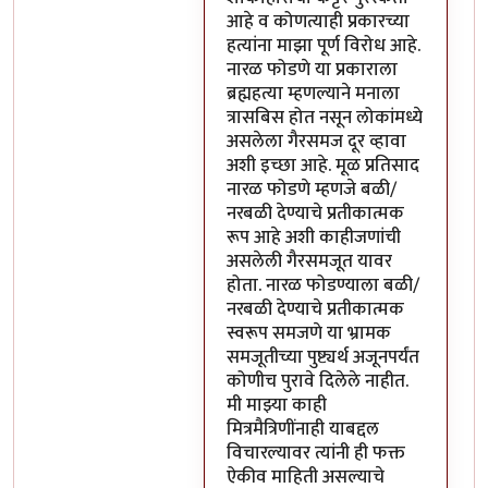
आहे व कोणत्याही प्रकारच्या
हत्यांना माझा पूर्ण विरोध आहे.
नारळ फोडणे या प्रकाराला
ब्रह्महत्या म्हणल्याने मनाला
त्रासबिस होत नसून लोकांमध्ये
असलेला गैरसमज दूर व्हावा
अशी इच्छा आहे. मूळ प्रतिसाद
नारळ फोडणे म्हणजे बळी/
नरबळी देण्याचे प्रतीकात्मक
रूप आहे अशी काहीजणांची
असलेली गैरसमजूत यावर
होता. नारळ फोडण्याला बळी/
नरबळी देण्याचे प्रतीकात्मक
स्वरूप समजणे या भ्रामक
समजूतीच्या पुष्ट्यर्थ अजूनपर्यंत
कोणीच पुरावे दिलेले नाहीत.
मी माझ्या काही
मित्रमैत्रिणींनाही याबद्दल
विचारल्यावर त्यांनी ही फक्त
ऐकीव माहिती असल्याचे