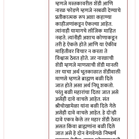
म्हणजे मस्तकावरील शेंडी आणि
नारळ फोडणे म्हणजे नरबळी देण्याचे
प्रतीकात्मक रूप अशा कहाण्या
काहीजणांकडून ऐकल्या आहेत.
त्यांनाही यामागचे लॉजिक माहित
नव्हते. त्यांनीही अशाच कोणाकडून
तरी हे ऐकले होते आणि या ऐकीव
माहितीवर विचार न करता ते
विश्वास ठेवत होते. जर नारळाची
शेंडी म्हणजे माणसाची शेंडी मानली
तर याचा अर्थ भूतकाळात शेंडीवाली
माणसे म्हणजे ब्राह्मण बळी दिले
जात होते असा अर्थ निघू शकतो.
परंतु बळी महारांचा दिला जात असे
असेही दावे वाचले आहेत. संत
श्रीचोखामेळा यांना बळी दिले गेले
असेही दावे वाचले आहेत. हे दोन्ही
दावे एकत्र केले तर महार शेंडी ठेवत
असत किंवा ब्राह्मणांना बळी दिले
जात असे हे दोन वेगवेगळे निष्कर्ष