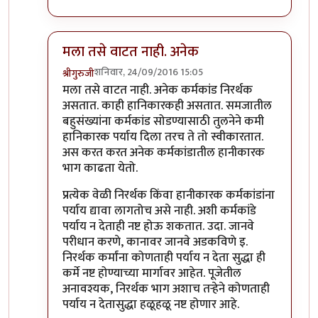
मला तसे वाटत नाही. अनेक
शनिवार, 24/09/2016 15:05
श्रीगुरुजी
In reply to
मला तसे वाटत नाही. अनेक
by
प्रकाश घाटपांडे
मला तसे वाटत नाही. अनेक कर्मकांड निरर्थक
असतात. काही हानिकारकही असतात. समजातील
बहुसंख्यांना कर्मकांड सोडण्यासाठी तुलनेने कमी
हानिकारक पर्याय दिला तरच ते तो स्वीकारतात.
अस करत करत अनेक कर्मकांडातील हानीकारक
भाग काढता येतो.
प्रत्येक वेळी निरर्थक किंवा हानीकारक कर्मकांडांना
पर्याय द्यावा लागतोच असे नाही. अशी कर्मकांडे
पर्याय न देताही नष्ट होऊ शकतात. उदा. जानवे
परीधान करणे, कानावर जानवे अडकविणे इ.
निरर्थक कर्मांना कोणताही पर्याय न देता सुद्धा ही
कर्मे नष्ट होण्याच्या मार्गावर आहेत. पूजेतील
अनावश्यक, निरर्थक भाग अशाच तर्‍हेने कोणताही
पर्याय न देतासुद्धा हळूहळू नष्ट होणार आहे.