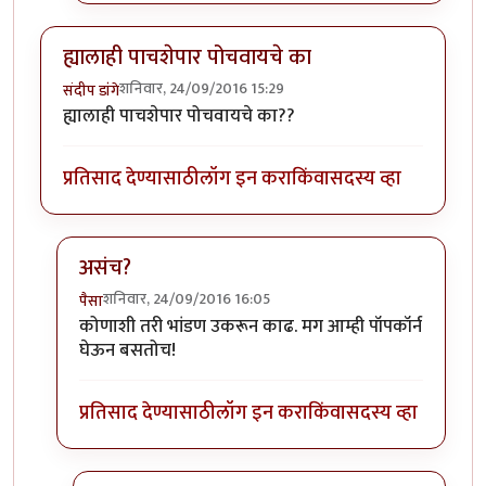
ह्यालाही पाचशेपार पोचवायचे का
शनिवार, 24/09/2016 15:29
संदीप डांगे
ह्यालाही पाचशेपार पोचवायचे का??
प्रतिसाद देण्यासाठी
लॉग इन करा
किंवा
सदस्य व्हा
असंच?
शनिवार, 24/09/2016 16:05
पैसा
In reply to
ह्यालाही पाचशेपार पोचवायचे का
by
संदीप डांगे
कोणाशी तरी भांडण उकरून काढ. मग आम्ही पॉपकॉर्न
घेऊन बसतोच!
प्रतिसाद देण्यासाठी
लॉग इन करा
किंवा
सदस्य व्हा