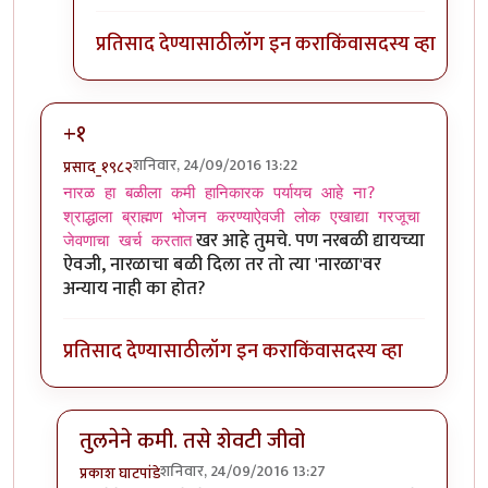
प्रतिसाद देण्यासाठी
लॉग इन करा
किंवा
सदस्य व्हा
+१
शनिवार, 24/09/2016 13:22
प्रसाद_१९८२
नारळ हा बळीला कमी हानिकारक पर्यायच आहे ना?
श्राद्धाला ब्राह्मण भोजन करण्याऐवजी लोक एखाद्या गरजूचा
खर आहे तुमचे. पण नरबळी द्यायच्या
जेवणाचा खर्च करतात
ऐवजी, नारळाचा बळी दिला तर तो त्या 'नारळा'वर
अन्याय नाही का होत?
प्रतिसाद देण्यासाठी
लॉग इन करा
किंवा
सदस्य व्हा
तुलनेने कमी. तसे शेवटी जीवो
शनिवार, 24/09/2016 13:27
प्रकाश घाटपांडे