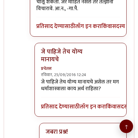
चालू शकता. जर माहित नसेल तर तत्ज्ञांना
विचारावे. आ.न., -गा.पै.
प्रतिसाद देण्यासाठी
लॉग इन करा
किंवा
सदस्य व्हा
जे पाहिजे तेच योग्य
मानायचे
प्रचेतस
रविवार, 25/09/2016 12:24
In reply to
तुम्हाला पाहिजे ती.
by
गामा पैलवान
जे पाहिजे तेच योग्य मानायचे असेल तर मग
धर्माशास्त्राला काय अर्थ राहिला?
प्रतिसाद देण्यासाठी
लॉग इन करा
किंवा
सदस्य व्हा
↑
जबरा प्रश्न!