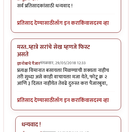
सर्व प्रतिसादकांसाठी धन्यवाद !
प्रतिसाद देण्यासाठी
लॉग इन करा
किंवा
सदस्य व्हा
मस्त..म्हात्रे सरांचे सेख म्हणजे फिस्ट
असते
मंगळवार, 29/05/2018 12:33
ज्ञानोबाचे पैजार
प्रत्यक्ष विमानात बसायला मिळण्याची शक्यता नाहीच
तरी सुध्दा असे काही वाचायला मजा येते, फोटू क्र २
आणि ३ दिसत नाहीयेत तेवढे दुरुस्त करा पैजारबुवा,
प्रतिसाद देण्यासाठी
लॉग इन करा
किंवा
सदस्य व्हा
धन्यवाद !