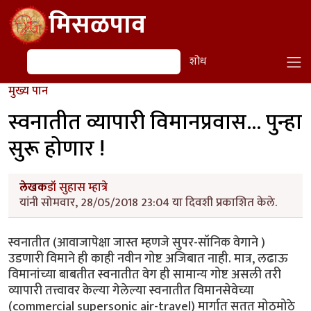
Skip to main content
मिसळपाव
शोध
शोध
मुख्य पान
स्वनातीत व्यापारी विमानप्रवास... पुन्हा
सुरू होणार !
लेखक
डॉ सुहास म्हात्रे
यांनी सोमवार, 28/05/2018 23:04 या दिवशी प्रकाशित केले.
स्वनातीत (आवाजापेक्षा जास्त म्हणजे सुपर-सॉनिक वेगाने )
उडणारी विमाने ही काही नवीन गोष्ट अजिबात नाही. मात्र, लढाऊ
विमानांच्या बाबतीत स्वनातीत वेग ही सामान्य गोष्ट असली तरी
व्यापारी तत्त्वावर केल्या गेलेल्या स्वनातीत विमानसेवेच्या
(commercial supersonic air-travel) मार्गात सतत मोठमोठे