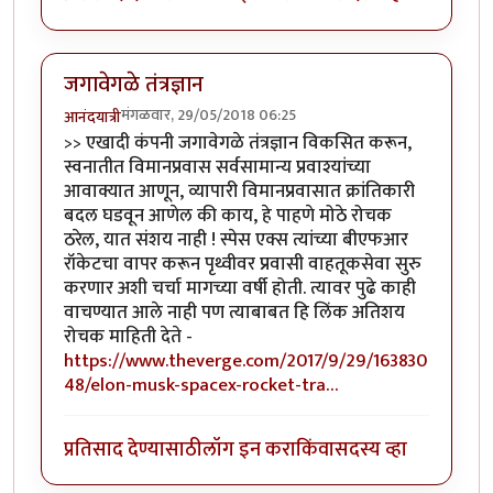
जगावेगळे तंत्रज्ञान
मंगळवार, 29/05/2018 06:25
आनंदयात्री
>> एखादी कंपनी जगावेगळे तंत्रज्ञान विकसित करून,
स्वनातीत विमानप्रवास सर्वसामान्य प्रवाश्यांच्या
आवाक्यात आणून, व्यापारी विमानप्रवासात क्रांतिकारी
बदल घडवून आणेल की काय, हे पाहणे मोठे रोचक
ठरेल, यात संशय नाही ! स्पेस एक्स त्यांच्या बीएफआर
रॉकेटचा वापर करून पृथ्वीवर प्रवासी वाहतूकसेवा सुरु
करणार अशी चर्चा मागच्या वर्षी होती. त्यावर पुढे काही
वाचण्यात आले नाही पण त्याबाबत हि लिंक अतिशय
रोचक माहिती देते -
https://www.theverge.com/2017/9/29/163830
48/elon-musk-spacex-rocket-tra…
प्रतिसाद देण्यासाठी
लॉग इन करा
किंवा
सदस्य व्हा