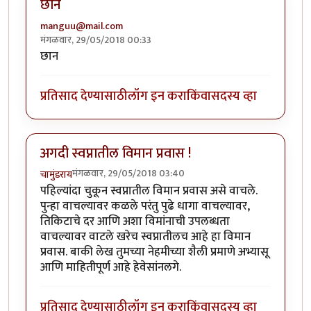
छान
manguu@mail.com
मंगळवार, 29/05/2018 00:33
छान
प्रतिसाद देण्यासाठी
लॉग इन करा
किंवा
सदस्य व्हा
अगदी स्वप्नातील विमान प्रवास !
मंगळवार, 29/05/2018 03:40
चामुंडराय
पहिल्यांदा चुकून स्वप्नातील विमान प्रवास असे वाचले.
पुन्हा वाचल्यावर कळले परंतु पुढे धागा वाचल्यावर,
तिकिटाचे दर आणि अशा विमांनाची उपलब्धता
वाचल्यावर वाटले खरेच स्वप्नातीलच आहे हा विमान
प्रवास. बाकी लेख तुमच्या नेहमीच्या शैली प्रमाणे अभ्यासू
आणि माहितीपूर्ण आहे हेवेसांनलगे.
प्रतिसाद देण्यासाठी
लॉग इन करा
किंवा
सदस्य व्हा