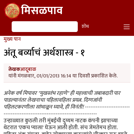
Skip to main content
मिसळपाव
शोध
शोध
मुख्य पान
अंतू बर्व्याचं अर्थशास्त्र - १
लेखक
आदूबाळ
यांनी मंगळवार, 01/01/2013 16:14 या दिवशी प्रकाशित केले.
अनेक वर्षं मिपावर "मुखस्तंभ रहाणे" ही महत्त्वाची जबाबदारी पार
पाडल्यानंतर लेखनाचा पहिलावहिला प्रयत्न. दिग्गजांनी
पहिलटकरणीला सांभाळून घ्यावे, ही विनंती!
-------------------------
----------------------------------------------------
उन्हाळ्यात कुठली तरी मुंबईची दुय्यम नाटक कंपनी झापाच्या
थेटरात 'एकच प्याला' घेऊन आली होती. संच जेमतेमच होता.