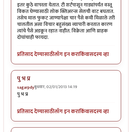
इतर कुठे वापरता येतात. टी शर्टपासून गाड्यांपर्यंत वस्तू
विकत घेण्यासाठी लोक क्लिअरन्स सेलची वाट बघतात.
तसेच माल फुकट जाण्यापेक्षा चार पैसे कमी मिळाले तरी
चालतील असा विचार बहुसंख्य व्यापारी करतात कारण
त्यांचे पैसे अडकून रहात नाहीत. विक्रेता आणि ग्राहक
दोघांचाही फायदा.
प्रतिसाद देण्यासाठी
लॉग इन करा
किंवा
सदस्य व्हा
पु भ प्र
बुधवार, 02/01/2013 14:19
sagarpdy
पु भ प्र
प्रतिसाद देण्यासाठी
लॉग इन करा
किंवा
सदस्य व्हा