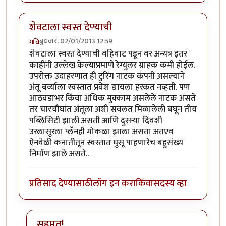
शेवटाला स्वस्त देण्याची
बुधवार, 02/01/2013 12:59
गवि
शेवटाला स्वस्त देण्याची वहिवाट पडून वर अन्यत्र इतर
काहींनी उल्लेख केल्याप्रमाणे रेग्युलर ग्राहक कमी होईल.
उपरोक्त उदाहरणात ही टुरिंग नाटक कंपनी असल्याने
अंतू बर्व्याला स्वस्तात प्रवेश द्यायला हरकत नव्हती. पण
आठवडाभर किंवा अधिक मुक्काम असलेले नाटक असते
तर चारचौघांत अंतूला अशी सवलत मिळालेली बघून तीच
पब्लिसिटी झाली असती आणि दुसर्‍या दिवशी
उरलासुरला प्लॅनही मोकळा झाला असता अतएव
ऐनवेळी कनातीतून स्वस्तात घुसू पाहणारेच बहुसंख्य
निर्माण झाले असते..
प्रतिसाद देण्यासाठी
लॉग इन करा
किंवा
सदस्य व्हा
सहमत!