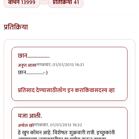
वाचने
13999
प्रतिक्रिया
41
प्रतिक्रिया
छान..................
मंगळवार, 01/01/2013 16:31
अत्रुप्त आत्मा
छान..................:-)
प्रतिसाद देण्यासाठी
लॉग इन करा
किंवा
सदस्य व्हा
मजा आली.
मंगळवार, 01/01/2013 16:32
अमोल खरे
हे खुप कॉमन आहे. विशेषतः शुक्रवारी रात्री. इच्छुकांनी