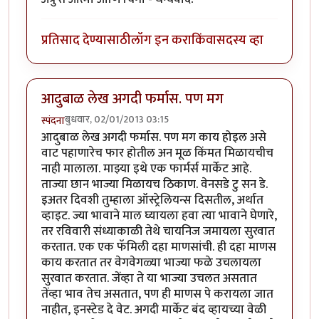
प्रतिसाद देण्यासाठी
लॉग इन करा
किंवा
सदस्य व्हा
आदुबाळ लेख अगदी फर्मास. पण मग
बुधवार, 02/01/2013 03:15
स्पंदना
आदुबाळ लेख अगदी फर्मास. पण मग काय होइल असे
वाट पहाणारेच फार होतील अन मूळ किंमत मिळायचीच
नाही मालाला. माझ्या इथे एक फार्मर्स मार्केट आहे.
ताज्या छान भाज्या मिळायच ठिकाण. वेनसडे टु सन डे.
इअतर दिवशी तुम्हाला ऑस्ट्रेलियन्स दिसतील, अर्थात
व्हाइट. ज्या भावाने माल घ्यायला हवा त्या भावाने घेणारे,
तर रविवारी संध्याकाळी तेथे चायनिज जमायला सुरवात
करतात. एक एक फॅमिली दहा माणसांची. ही दहा माणस
काय करतात तर वेगवेगळ्या भाज्या फळे उचलायला
सुरवात करतात. जेंव्हा ते या भाज्या उचलत असतात
तेंव्हा भाव तेच असतात, पण ही माणस पे करायला जात
नाहीत, इनस्टेड दे वेट. अगदी मार्केट बंद व्हायच्या वेळी