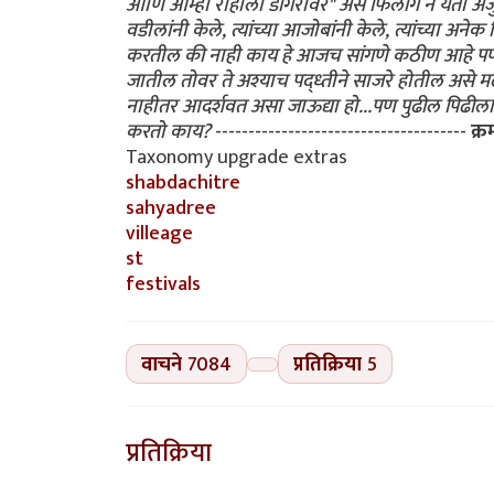
आणि आम्ही राहीलो डोंगरावर" असे फिलींग न येता अजुन
वडीलांनी केले, त्यांच्या आजोबांनी केले, त्यांच्या अनेक 
करतील की नाही काय हे आजच सांगणे कठीण आहे पण जोव
जातील तोवर ते अश्याच पद्ध्तीने साजरे होतील असे मल
नाहीतर आदर्शवत असा जाऊद्या हो...पण पुढील पिढी
करतो काय?
--------------------------------------
क्र
Taxonomy upgrade extras
shabdachitre
sahyadree
villeage
st
festivals
वाचने
7084
प्रतिक्रिया
5
प्रतिक्रिया