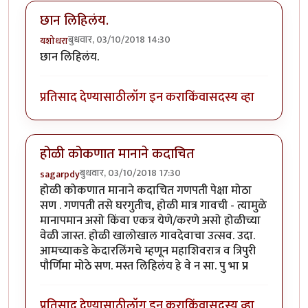
छान लिहिलंय.
बुधवार, 03/10/2018 14:30
यशोधरा
छान लिहिलंय.
प्रतिसाद देण्यासाठी
लॉग इन करा
किंवा
सदस्य व्हा
होळी कोकणात मानाने कदाचित
बुधवार, 03/10/2018 17:30
sagarpdy
होळी कोकणात मानाने कदाचित गणपती पेक्षा मोठा
सण . गणपती तसे घरगुतीच, होळी मात्र गावची - त्यामुळे
मानापमान असो किंवा एकत्र येणे/करणे असो होळीच्या
वेळी जास्त. होळी खालोखाल गावदेवाचा उत्सव. उदा.
आमच्याकडे केदारलिंगचे म्हणून महाशिवरात्र व त्रिपुरी
पौर्णिमा मोठे सण. मस्त लिहिलंय हे वे न सा. पु भा प्र
प्रतिसाद देण्यासाठी
लॉग इन करा
किंवा
सदस्य व्हा