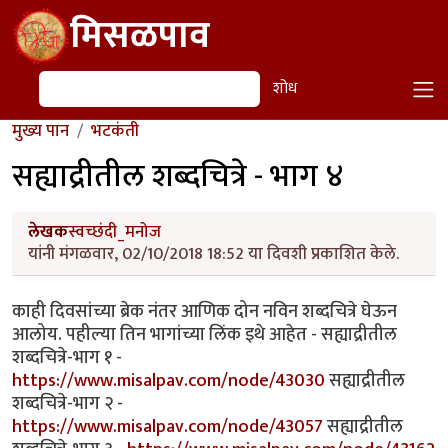
Skip to main content
मिसळपाव
शोध
शोध
मुख्य पान
भटकंती
सह्याद्रीतील शब्दचित्रे - भाग ४
लेखक
स्वच्छंदी_मनोज
यांनी मंगळवार, 02/10/2018 18:52 या दिवशी प्रकाशित केले.
काही दिवसांच्या ब्रेक नंतर आणिक दोन नविन शब्दचित्रे घेऊन
आलोय. पहील्या तिन भागांच्या लिंक इथे आहेत - सह्याद्रीतील
शब्दचित्रे-भाग १ -
https://www.misalpav.com/node/43030
सह्याद्रीतील
शब्दचित्रे-भाग २ -
https://www.misalpav.com/node/43057
सह्याद्रीतील