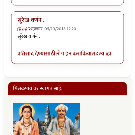
सुरेख वर्णन .
शुक्रवार, 05/10/2018 12:20
सिरुसेरि
सुरेख वर्णन .
प्रतिसाद देण्यासाठी
लॉग इन करा
किंवा
सदस्य व्हा
मिसळपाव वर स्वागत आहे.