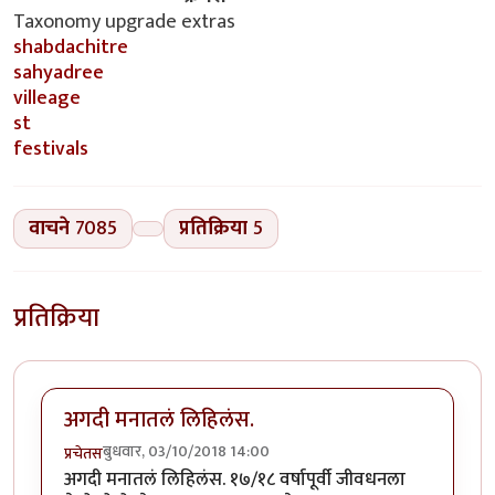
Taxonomy upgrade extras
shabdachitre
sahyadree
villeage
st
festivals
वाचने
7085
प्रतिक्रिया
5
प्रतिक्रिया
अगदी मनातलं लिहिलंस.
बुधवार, 03/10/2018 14:00
प्रचेतस
अगदी मनातलं लिहिलंस. १७/१८ वर्षापूर्वी जीवधनला