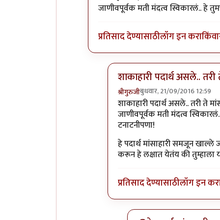
जाणीवपूर्वक मती मंदत्व स्विकारलं.. हे त
प्रतिसाद देण्यासाठी
लॉग इन करा
किंवा
शाकाहारी पदार्थ असले.. तरी 
बुधवार, 21/09/2016 12:59
श्रीगुरुजी
In reply to
शाकाहारी पदार्थ असले
शाकाहारी पदार्थ असले.. तरी ते मां
जाणीवपूर्वक मती मंदत्व स्विकारलं.
टनाटनीपणा!
हे पदार्थ मांसाहारी समजून खाल्ले 
करून हे लक्षात येतंय की तुम्हाल
प्रतिसाद देण्यासाठी
लॉग इन कर