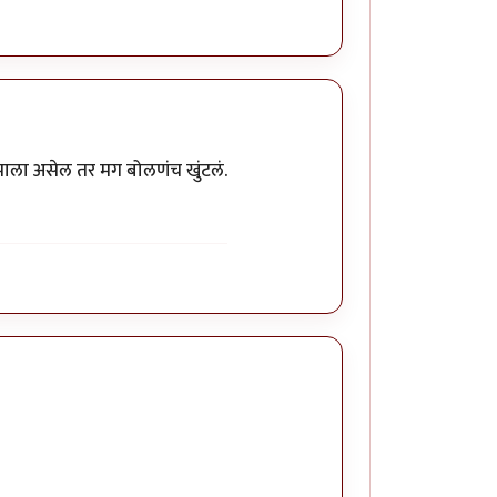
 झाला असेल तर मग बोलणंच खुंटलं.