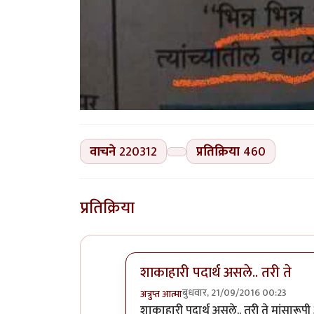
वाचने
220312
प्रतिक्रिया
460
प्रतिक्रिया
शाकाहारी पदार्थ असले.. तरी ते
बुधवार, 21/09/2016 00:23
अत्रुप्त आत्मा
In reply to
>>> कोणत्याच नाही. ते पदार्
शाकाहारी पदार्थ असले.. तरी ते मांसारूपी