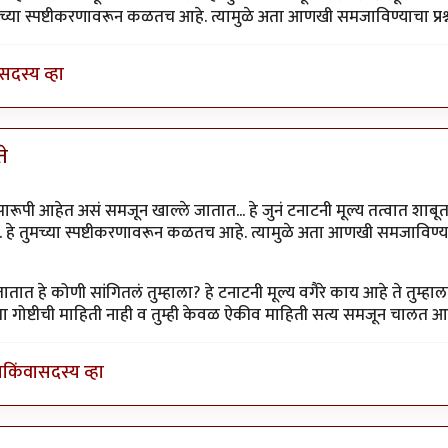
ुमच्या स्पष्टीकरणावरून कळतच आहे. त्यामुळे अता आणखी समजाविण्याचा प्रश्नच
सदस्य व्हा
ते
.. तरी ते
by
अत्रुप्त आत्मा
सारूपी आहेत असं समजून खाल्ले जातात... हे जुनं टनाटनी मूल्य तत्वात शाबूत
. हे तुमच्या स्पष्टीकरणावरून कळतच आहे. त्यामुळे अता आणखी समजाविण्याचा प्
जातात हे कोणी सांगितलं तुम्हाला? हे टनाटनी मूल्य वगैरे काय आहे ते तुम्हा
ा या गोष्टीची माहिती नाही व तुम्ही केवळ ऐकीव माहिती सत्य समजून चालत 
ा
किंवा
सदस्य व्हा