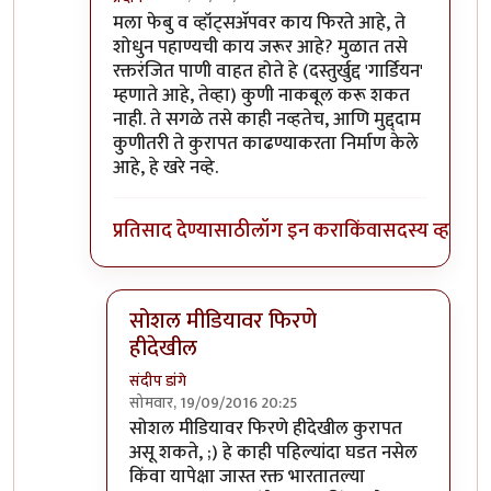
In reply to
फेसबुक्/व्हॉट्सॅपवर फिरतायत
by
बाळ सप्रे
मला फेबु व व्हॉट्सअ‍ॅपवर काय फिरते आहे, ते
शोधुन पहाण्यची काय जरूर आहे? मुळात तसे
रक्तरंजित पाणी वाहत होते हे (दस्तुर्खुद्द 'गार्डियन'
म्हणाते आहे, तेव्हा) कुणी नाकबूल करू शकत
नाही. ते सगळे तसे काही नव्हतेच, आणि मुद्द्दाम
कुणीतरी ते कुरापत काढण्याकरता निर्माण केले
आहे, हे खरे नव्हे.
प्रतिसाद देण्यासाठी
लॉग इन करा
किंवा
सदस्य व्हा
सोशल मीडियावर फिरणे
हीदेखील
संदीप डांगे
सोमवार, 19/09/2016 20:25
In reply to
!!
by
प्रदीप
सोशल मीडियावर फिरणे हीदेखील कुरापत
असू शकते, ;) हे काही पहिल्यांदा घडत नसेल
किंवा यापेक्षा जास्त रक्त भारतातल्या