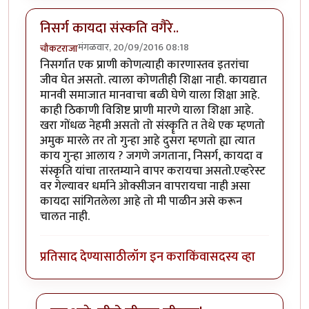
निसर्ग कायदा संस्कति वगैरे..
मंगळवार, 20/09/2016 08:18
चौकटराजा
निसर्गात एक प्राणी कोणत्याही कारणास्तव इतरांचा
जीव घेत असतो. त्याला कोणतीही शिक्षा नाही. कायद्यात
मानवी समाजात मानवाचा बळी घेणे याला शिक्षा आहे.
काही ठिकाणी विशिष्ट प्राणी मारणे याला शिक्षा आहे.
खरा गोंधळ नेहमी असतो तो संस्कॄति त तेथे एक म्हणतो
अमुक मारले तर तो गुन्हा आहे दुसरा म्हणतो ह्या त्यात
काय गुन्हा आलाय ? जगणे जगताना, निसर्ग, कायदा व
संस्कृति यांचा तारतम्याने वापर करायचा असतो.एव्हरेस्ट
वर गेल्यावर धर्माने ओक्सीजन वापरायचा नाही असा
कायदा सांगितलेला आहे तो मी पाळीन असे करून
चालत नाही.
प्रतिसाद देण्यासाठी
लॉग इन करा
किंवा
सदस्य व्हा