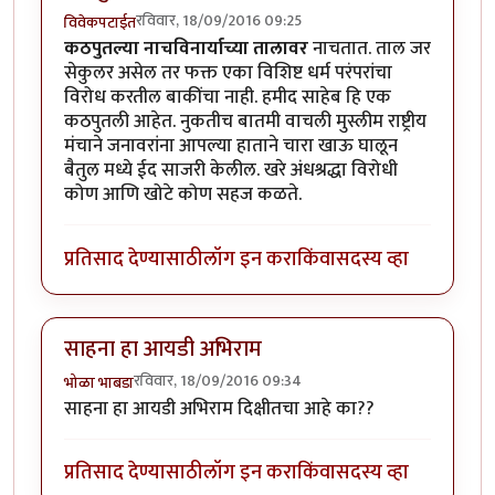
रविवार, 18/09/2016 09:25
विवेकपटाईत
कठपुतल्या नाचविनार्याच्या तालावर
नाचतात. ताल जर
सेकुलर असेल तर फक्त एका विशिष्ट धर्म परंपरांचा
विरोध करतील बाकींचा नाही. हमीद साहेब हि एक
कठपुतली आहेत. नुकतीच बातमी वाचली मुस्लीम राष्ट्रीय
मंचाने जनावरांना आपल्या हाताने चारा खाऊ घालून
बैतुल मध्ये ईद साजरी केलील. खरे अंधश्रद्धा विरोधी
कोण आणि खोटे कोण सहज कळते.
प्रतिसाद देण्यासाठी
लॉग इन करा
किंवा
सदस्य व्हा
साहना हा आयडी अभिराम
रविवार, 18/09/2016 09:34
भोळा भाबडा
साहना हा आयडी अभिराम दिक्षीतचा आहे का??
प्रतिसाद देण्यासाठी
लॉग इन करा
किंवा
सदस्य व्हा