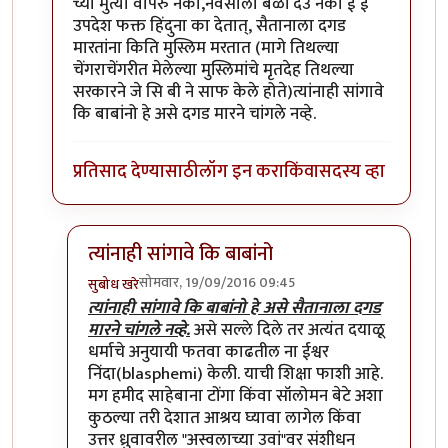
च्या मुर्त्या वापरु नका,नवसाला बळी देउ नका ई ई
उपदेश फक्त हिंदुना का देतात्, सैतानाला दगड
मारतांना किति मुस्लिम मरतात (मागे तिथल्या
चेंगराचेंगरीत मेलेल्या मुस्लिमांचे मृतदेह तिथल्या
सरकारने जे सि बी ने साफ केले होते)त्यांनाही सांगावे
कि बाबांनो हे असे दगड मारने चांगले नव्हे.
प्रतिसाद देण्यासाठी
लॉग इन करा
किंवा
सदस्य व्हा
त्यांनाही सांगावे कि बाबांनो
सोमवार, 19/09/2016 09:45
सुबोध खरे
In reply to
ते ठिक आहे चम्पक राव पन
by
श्री गावसेना प्रम
त्यांनाही सांगावे कि बाबांनो हे असे सैतानाला दगड
मारने चांगले नव्हे.
असे सल्ले दिले तर अत्यंत दयाळू
धर्माचे अनुयायी फतवा काढतील ना ईश्वर
निंदा(blasphemi) केली. याची शिक्षा फाशी आहे.
मग हमीद साहेबाना टोंगा किंवा सॉलोमन बेटे अशा
कुठल्या तरी देशात आश्रय घ्यावा लागेल किंवा
उत्तर ध्रुवावरील "अस्वलाच्या उवां"वर संशीधन