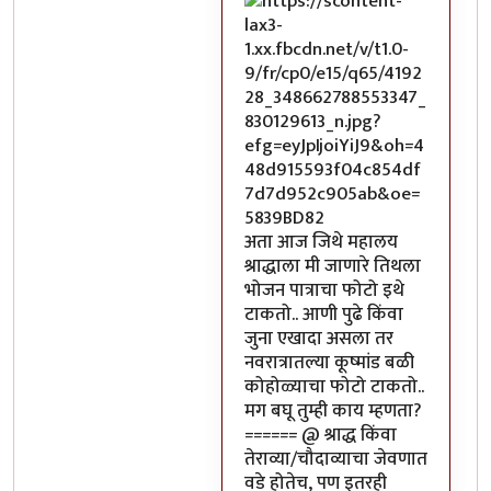
अता आज जिथे महालय
श्राद्धाला मी जाणारे तिथला
भोजन पात्राचा फोटो इथे
टाकतो.. आणी पुढे किंवा
जुना एखादा असला तर
नवरात्रातल्या कूष्मांड बळी
कोहोळ्याचा फोटो टाकतो..
मग बघू तुम्ही काय म्हणता?
====== @ श्राद्ध किंवा
तेराव्या/चौदाव्याचा जेवणात
वडे होतेच, पण इतरही