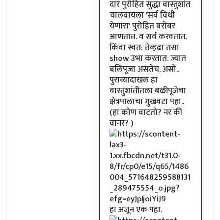
दार पुरोहित सुद्धा वास्तुशांत
चालवायला 'सर्व विधी
येणारा' पुरोहित बरोबर
आणतात. व सर्व करवतात.
किंवा स्वत: तेव्हढा तसा
show उभा करतात. ज्यात
बलिपूजा असतेच. असो..
पुराव्यादाखल हा
वास्तुशांतीतला बळीपूजेचा
क्षेत्रपालाचा मुखवटा पहा..
(हा कोण वाटतो? नर की
वानर? )
हा अजून एक पहा.