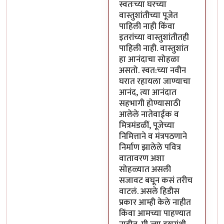
स्वतःच्या घरच्या
वास्तुशांतीच्या पूजेत
पाहिली नाही किंवा
इतरांच्या वास्तुशांतीतही
पाहिली नाही. वास्तुशांत
हा आनंदाचा सोहळा
असतो. स्वत:च्या नवीन
घरात रहायला जाण्याचा
आनंद, त्या आनंदात
सहभागी होण्यासाठी
आलेले नातेवाईक व
मित्रमंडळीं, पूजेच्या
निमित्ताने व मंत्रपठणाने
निर्माण झालेले पवित्र
वातावरण अशा
सोहळ्यात असली
सजावट बघून कसं तरीच
वाटलं. असले हिडीस
प्रकार आम्ही केले नाहीत
किंवा आमच्या पाहण्यात