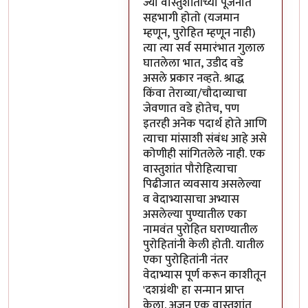
ज्या वास्तुशांतीच्या पूजनात
सहभागी होतो (यजमान
म्हणून, पुरोहित म्हणून नाही)
त्या त्या सर्व समारंभात गुलाल
घातलेला भात, उडीद वडे
असले प्रकार नव्हते. श्राद्ध
किंवा तेराव्या/चौदाव्याचा
जेवणात वडे होतेच, पण
इतरही अनेक पदार्थ होते आणि
त्याचा मांसाशी संबंध आहे असे
कोणीही सांगितलेले नाही. एक
वास्तुशांत पौरोहित्याचा
पिढीजात व्यवसाय असलेल्या
व वेदाभ्यासाचा अभ्यास
असलेल्या पुण्यातील एका
नामवंत पुरोहित घराण्यातील
पुरोहितांनी केली होती. यातील
एका पुरोहितांनी नंतर
वेदाभ्यास पूर्ण करून काशीतून
'दशग्रंथी' हा सन्मान प्राप्त
केला. अजून एक वास्तुशांत