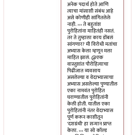
अनेक पदार्थ होते आणि
त्याचा मांसाशी संबंध आहे
असे कोणीही सांगितलेले
नाही. ››› ते बहुतांश
पुरोहितांना माहितंही नसतं.
तर ते तुम्हाला काय डोंबलं
सांगणार? मी विरोधी मतांचा
अभ्यास केला म्हणून मला
माहित झालं. @एक
वास्तुशांत पौरोहित्याचा
पिढीजात व्यवसाय
असलेल्या व वेदाभ्यासाचा
अभ्यास असलेल्या पुण्यातील
एका नामवंत पुरोहित
घराण्यातील पुरोहितांनी
केली होती. यातील एका
पुरोहितांनी नंतर वेदाभ्यास
पूर्ण करून काशीतून
'दशग्रंथी' हा सन्मान प्राप्त
केला. ››› या सो कॉल्ड