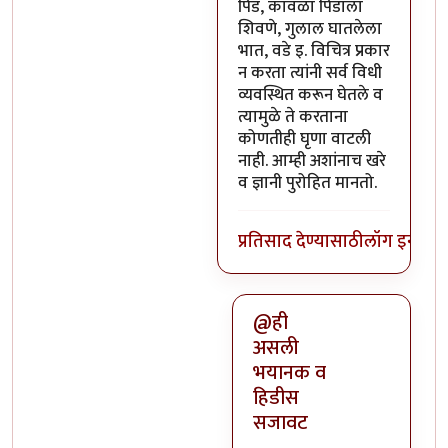
पिंड, कावळा पिंडाला
शिवणे, गुलाल घातलेला
भात, वडे इ. विचित्र प्रकार
न करता त्यांनी सर्व विधी
व्यवस्थित करून घेतले व
त्यामुळे ते करताना
कोणतीही घृणा वाटली
नाही. आम्ही अशांनाच खरे
व ज्ञानी पुरोहित मानतो.
प्रतिसाद देण्यासाठी
लॉग इन कर
@ही
असली
भयानक व
हिडीस
सजावट