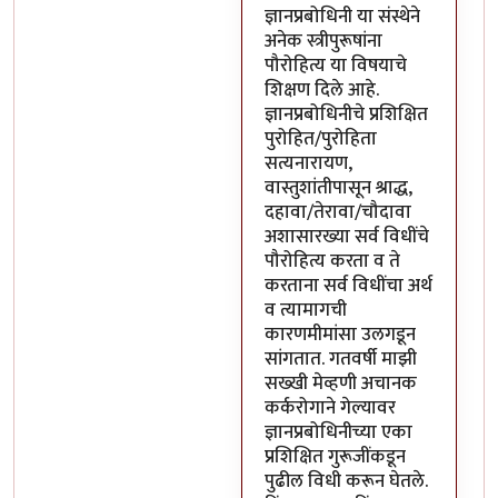
ज्ञानप्रबोधिनी या संस्थेने
अनेक स्त्रीपुरूषांना
पौरोहित्य या विषयाचे
शिक्षण दिले आहे.
ज्ञानप्रबोधिनीचे प्रशिक्षित
पुरोहित/पुरोहिता
सत्यनारायण,
वास्तुशांतीपासून श्राद्ध,
दहावा/तेरावा/चौदावा
अशासारख्या सर्व विधींचे
पौरोहित्य करता व ते
करताना सर्व विधींचा अर्थ
व त्यामागची
कारणमीमांसा उलगडून
सांगतात. गतवर्षी माझी
सख्खी मेव्हणी अचानक
कर्करोगाने गेल्यावर
ज्ञानप्रबोधिनीच्या एका
प्रशिक्षित गुरूजींकडून
पुढील विधी करून घेतले.