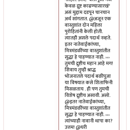
केवळ द्रुष्ट काढण्यासारखं"
असं मुद्दाम दडपून चानचान
अर्थ सांगतात. @अजून एक
वास्तुशांत दोन महिला
पुरोहितांनी केली होती.
त्यातही असले पदार्थ नव्हते.
इतर नातेवाईकांच्या,
मित्रमंडळींच्या वास्तुशांतीत
सुद्धा हे पाहण्यात नाही. ›››
तुमची द्रुष्टीच महान आहे मग!
शिवाय तुम्ही श्राद्ध
भोजनातले पदार्थ बळीपूजा
या विषयात कसे शिताफिनी
मिसळताय . ही पण तुमची
विशेष द्रुष्टीच असावी. असो.
@इतर नातेवाईकांच्या,
मित्रमंडळींच्या वास्तुशांतीत
सुद्धा हे पाहण्यात नाही. ›››
त्यांच्याही नावानी थापा का?
उत्तम! @घरी