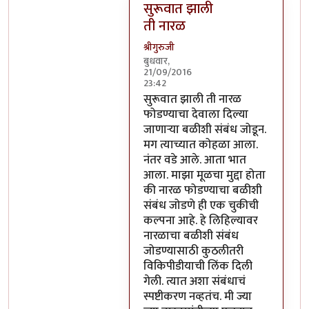
सुरूवात झाली
ती नारळ
श्रीगुरुजी
बुधवार,
21/09/2016
23:42
In reply to
@नारळ फोडण्याचा बळीशी
सुरूवात झाली ती नारळ
फोडण्याचा देवाला दिल्या
जाणार्‍या बळीशी संबंध जोडून.
मग त्याच्यात कोहळा आला.
नंतर वडे आले. आता भात
आला. माझा मूळचा मुद्दा होता
की नारळ फोडण्याचा बळीशी
संबंध जोडणे ही एक चुकीची
कल्पना आहे. हे लिहिल्यावर
नारळाचा बळीशी संबंध
जोडण्यासाठी कुठलीतरी
विकिपीडीयाची लिंक दिली
गेली. त्यात अशा संबंधाचं
स्पष्टीकरण नव्हतंच. मी ज्या