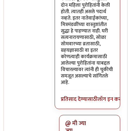
दोन महिला पुरोहितांनी केली
होती. त्यातही असले पदार्थ
नव्हते. इतर नातेवाईकांच्या,
मित्रमंडळींच्या वास्तुशांतीत
सुद्धा हे पाहण्यात नाही. घरी
सत्यनारायणासाठी, सोळा
सोमवारच्या व्रतासाठी,
ग्रहयज्ञासाठी वा इतर
कोणत्याही कार्यक्रमासाठी
आलेल्या पुरोहितांना याबद्दल
विचारल्यावर त्यांनी ही चुकीची
समजूत असल्याचे सांगितले
आहे.
प्रतिसाद देण्यासाठी
लॉग इन करा
किंव
@ मी ज्या
ज्या