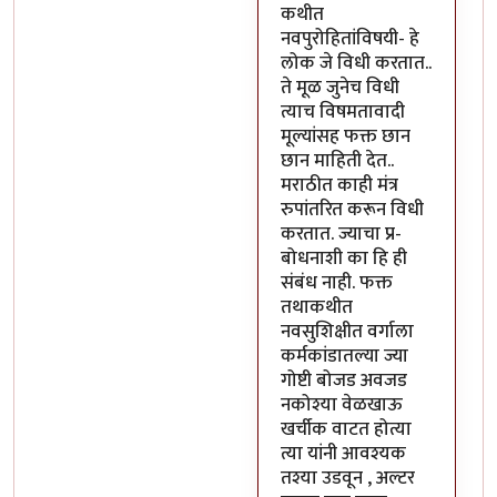
कथीत
नवपुरोहितांविषयी- हे
लोक जे विधी करतात..
ते मूळ जुनेच विधी
त्याच विषमतावादी
मूल्यांसह फक्त छान
छान माहिती देत..
मराठीत काही मंत्र
रुपांतरित करून विधी
करतात. ज्याचा प्र-
बोधनाशी का हि ही
संबंध नाही. फक्त
तथाकथीत
नवसुशिक्षीत वर्गाला
कर्मकांडातल्या ज्या
गोष्टी बोजड अवजड
नकोश्या वेळखाऊ
खर्चीक वाटत होत्या
त्या यांनी आवश्यक
तश्या उडवून , अल्टर