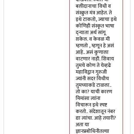
बलीदानाचा विधी व
संस्क्रुत मंत्र आहेत. ते
इथे टाकतो, ज्याचा इथे
कोणिही संस्कृत भाषा
द्न्याता अर्थ सांगू
शकेल. व केवळ मी
म्हणतो , म्हणून हे असं
आहे.. असं कुणाला
वाटणार नाही. शिवाय
तुमचे कोण ते येव्हढे
महाविद्वान गुरुजी
ज्यांनी सदर विधीच
तुमच्याकडे टाळला..
तो का? याची कारण
मिमांसा त्यांना
विचारून इथे स्पष्ट
करतो.. संदेशातून नंबर
द्या त्यांचा. आहे तयारी?
अता या
ज्ञानप्रबोधिनीतल्या