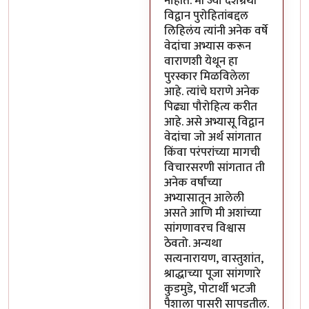
नाहीत. मी ज्या दशग्रंथी
विद्वान पुरोहितांबद्दल
लिहिलंय त्यांनी अनेक वर्षे
वेदांचा अभ्यास करून
वाराणशी येथून हा
पुरस्कार मिळविलेला
आहे. त्यांचे घराणे अनेक
पिढ्या पौरोहित्य करीत
आहे. असे अभ्यासू विद्वान
वेदांचा जो अर्थ सांगतात
किंवा परंपरांच्या मागची
विचारसरणी सांगतात ती
अनेक वर्षांच्या
अभ्यासातून आलेली
असते आणि मी अशांच्या
सांगणावरच विश्वास
ठेवतो. अन्यथा
सत्यनारायण, वास्तुशांत,
श्राद्धाच्या पूजा सांगणारे
कुडमुडे, पोटार्थी भटजी
पैशाला पासरी सापडतील.