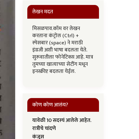
लेखन मदत
मिसळपाव.कॉम वर लेखन
करताना कंट्रोल (Ctrl) +
स्पेसबार (space) ने मराठी
इंग्रजी अशी भाषा बदलता येते.
सुरूवातीला फोनेटिक्स आहे. मात्र
तुमच्या खात्याच्या सेटींग मधून
इनस्क्रीप्ट बदलता येईल.
कोण कोण आलंय?
यावेळी 10 सदस्यं आलेले आहेत.
रात्रीचे चांदणे
कंजूस