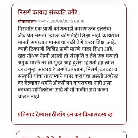
निसर्ग कायदा संस्कति वगैरे..
मंगळवार, 20/09/2016 08:18
चौकटराजा
निसर्गात एक प्राणी कोणत्याही कारणास्तव इतरांचा
जीव घेत असतो. त्याला कोणतीही शिक्षा नाही. कायद्यात
मानवी समाजात मानवाचा बळी घेणे याला शिक्षा आहे.
काही ठिकाणी विशिष्ट प्राणी मारणे याला शिक्षा आहे.
खरा गोंधळ नेहमी असतो तो संस्कॄति त तेथे एक म्हणतो
अमुक मारले तर तो गुन्हा आहे दुसरा म्हणतो ह्या त्यात
काय गुन्हा आलाय ? जगणे जगताना, निसर्ग, कायदा व
संस्कृति यांचा तारतम्याने वापर करायचा असतो.एव्हरेस्ट
वर गेल्यावर धर्माने ओक्सीजन वापरायचा नाही असा
कायदा सांगितलेला आहे तो मी पाळीन असे करून
चालत नाही.
प्रतिसाद देण्यासाठी
लॉग इन करा
किंवा
सदस्य व्हा