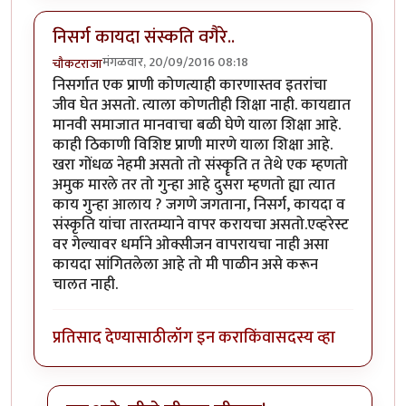
निसर्ग कायदा संस्कति वगैरे..
मंगळवार, 20/09/2016 08:18
चौकटराजा
निसर्गात एक प्राणी कोणत्याही कारणास्तव इतरांचा
जीव घेत असतो. त्याला कोणतीही शिक्षा नाही. कायद्यात
मानवी समाजात मानवाचा बळी घेणे याला शिक्षा आहे.
काही ठिकाणी विशिष्ट प्राणी मारणे याला शिक्षा आहे.
खरा गोंधळ नेहमी असतो तो संस्कॄति त तेथे एक म्हणतो
अमुक मारले तर तो गुन्हा आहे दुसरा म्हणतो ह्या त्यात
काय गुन्हा आलाय ? जगणे जगताना, निसर्ग, कायदा व
संस्कृति यांचा तारतम्याने वापर करायचा असतो.एव्हरेस्ट
वर गेल्यावर धर्माने ओक्सीजन वापरायचा नाही असा
कायदा सांगितलेला आहे तो मी पाळीन असे करून
चालत नाही.
प्रतिसाद देण्यासाठी
लॉग इन करा
किंवा
सदस्य व्हा